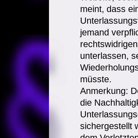
meint, dass ei
Unterlassungsv
jemand verpfli
rechtswidrigen
unterlassen, s
Wiederholungs
müsste.
Anmerkung: D
die Nachhaltig
Unterlassungs
sichergestellt
dem Verletzte