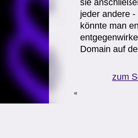
sie anschließe
jeder andere -
könnte man en
entgegenwirke
Domain auf den
zum S
«