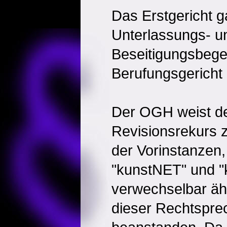
Das Erstgericht 
Unterlassungs- u
Beseitigungsbegeh
Berufungsgericht 
Der OGH weist de
Revisionsrekurs z
der Vorinstanzen,
"kunstNET" und "k
verwechselbar ähn
dieser Rechtspre