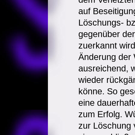
auf Beseitigun
Löschungs- bz
gegenüber der 
zuerkannt wird
Änderung der W
ausreichend, w
wieder rückgä
könne. So ges
eine dauerhaft
zum Erfolg. W
zur Löschung v