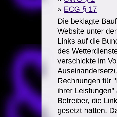
»
ECG § 17
Die beklagte Baufi
Website unter der
Links auf die Bun
des Wetterdiens
verschickte im Vo
Auseinandersetz
Rechnungen für 
ihrer Leistungen" 
Betreiber, die Lin
gesetzt hatten. D