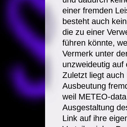
einer fremden Lei
besteht auch kei
die zu einer Ver
führen könnte, we
Vermerk unter de
unzweideutig auf 
Zuletzt liegt auch
Ausbeutung fremd
weil METEO-data 
Ausgestaltung de
Link auf ihre ei