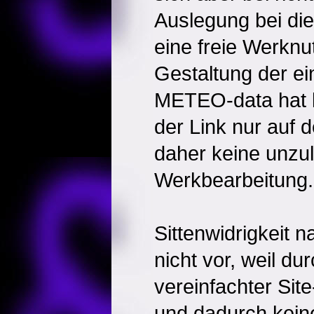
Auslegung bei die
eine freie Werknu
Gestaltung der e
METEO-data hat k
der Link nur auf 
daher keine unzu
Werkbearbeitung.
Sittenwidrigkeit 
nicht vor, weil du
vereinfachter Site
und dadurch kein