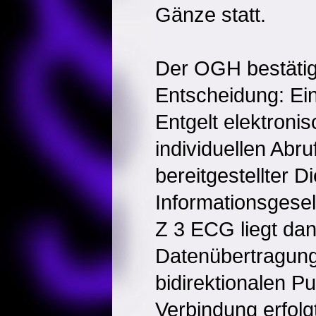
Gänze statt.
Der OGH bestätig
Entscheidung: Ei
Entgelt elektroni
individuellen Abr
bereitgestellter D
Informationsgesel
Z 3 ECG liegt dan
Datenübertragung
bidirektionalen P
Verbindung erfolg