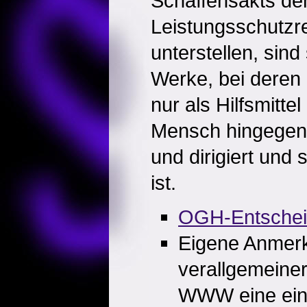
Schaffensakts d
Leistungsschutzr
unterstellen, sin
Werke, bei deren
nur als Hilfsmitte
Mensch hingegen 
und dirigiert und s
ist.
OGH-Entsche
Eigene Anmer
verallgemeine
WWW eine ein