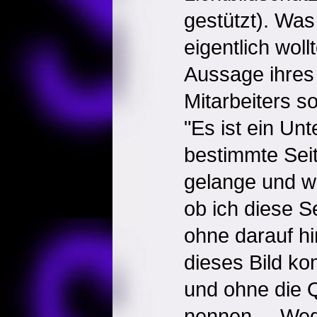
gestützt). Was
eigentlich woll
Aussage ihres
Mitarbeiters 
"Es ist ein Unt
bestimmte Seit
gelange und we
ob ich diese Se
ohne darauf h
dieses Bild ko
und ohne die 
nennen.....We