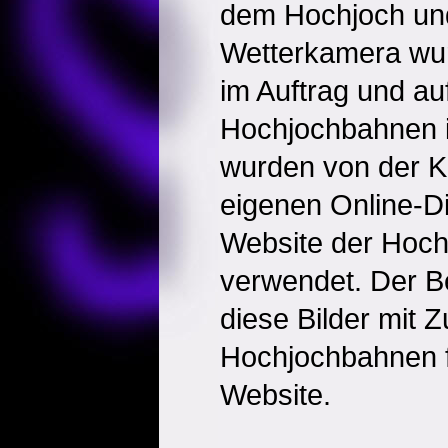
dem Hochjoch un
Wetterkamera wur
im Auftrag und a
Hochjochbahnen ins
wurden von der Kl
eigenen Online-Di
Website der Hoc
verwendet. Der B
diese Bilder mit 
Hochjochbahnen f
Website.