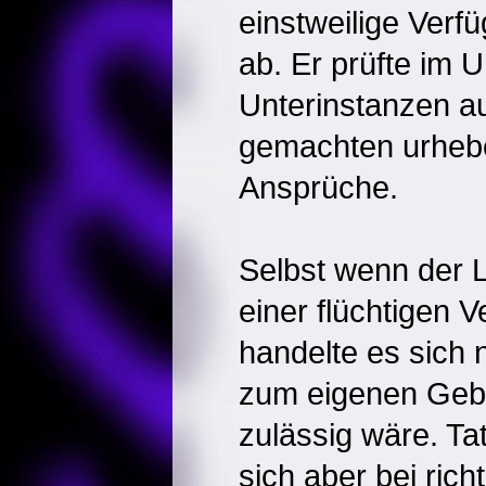
einstweilige Verf
ab. Er prüfte im 
Unterinstanzen au
gemachten urhebe
Ansprüche.
Selbst wenn der L
einer flüchtigen V
handelte es sich 
zum eigenen Gebr
zulässig wäre. Ta
sich aber bei rich