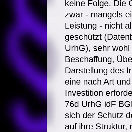
keine Folge. Die 
zwar - mangels ei
Leistung - nicht
geschützt (Daten
UrhG), sehr wohl 
Beschaffung, Übe
Darstellung des I
eine nach Art un
Investition erford
76d UrhG idF BG
sich der Schutz 
auf ihre Struktur, 