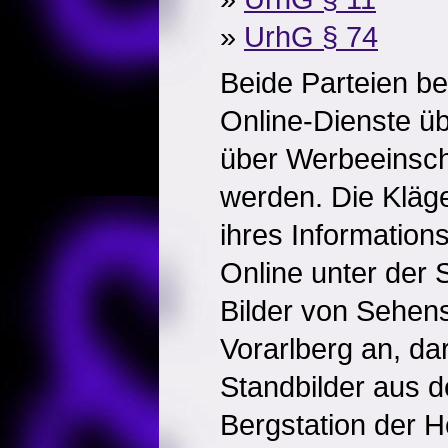
»
UrhG § 74
Beide Parteien be
Online-Dienste üb
über Werbeeinscha
werden. Die Kläg
ihres Information
Online unter der 
Bilder von Sehen
Vorarlberg an, da
Standbilder aus 
Bergstation der 