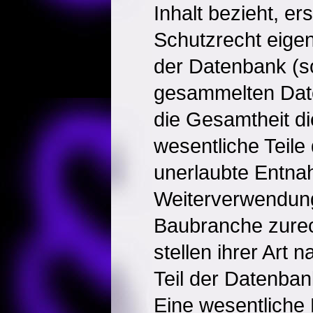
Inhalt bezieht, er
Schutzrecht eigen
der Datenbank (so
gesammelten Date
die Gesamtheit d
wesentliche Teil
unerlaubte Entna
Weiterverwendung
Baubranche zure
stellen ihrer Art 
Teil der Datenban
Eine wesentliche