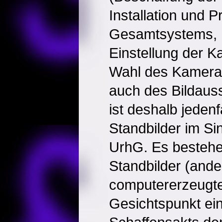
Installation und
Gesamtsystems,
Einstellung der K
Wahl des Kameras
auch des Bildauss
ist deshalb jedenf
Standbilder im Si
UrhG. Es bestehe
Standbilder (ander
computererzeugt
Gesichtspunkt ei