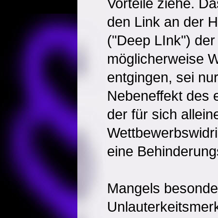
Vorteile ziehe. D
den Link an der 
("Deep LInk") der
möglicherweise 
entgingen, sei nu
Nebeneffekt des e
der für sich allein
Wettbewerbswidri
eine Behinderungs
Mangels besonde
Unlauterkeitsmer