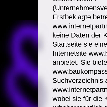
(Unternehmensver
Erstbeklagte betre
www.internetpartne
keine Daten der K
Startseite sie ein
Internetsite www
anbietet. Sie biete
www.baukompass.
Suchverzeichnis 
www.internetpartne
wobei sie für die 