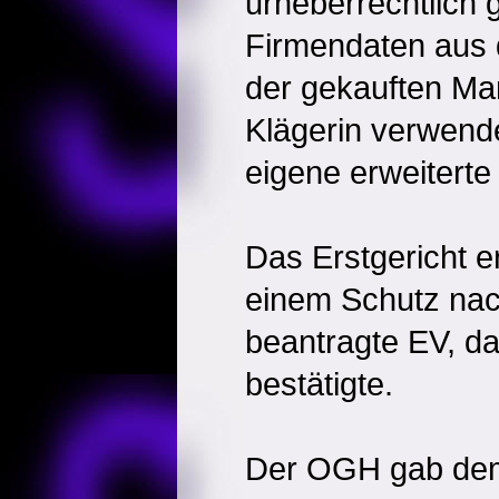
urheberrechtlich 
Firmendaten aus
der gekauften M
Klägerin verwend
eigene erweiterte
Das Erstgericht e
einem Schutz nac
beantragte EV, d
bestätigte.
Der OGH gab dem