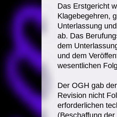
Das Erstgericht w
Klagebegehren, ge
Unterlassung und 
ab. Das Berufung
dem Unterlassun
und dem Veröffen
wesentlichen Fol
Der OGH gab der
Revision nicht Fo
erforderlichen te
(Beschaffung der 