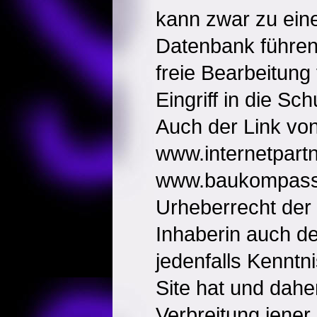
kann zwar zu ein
Datenbank führen,
freie Bearbeitung
Eingriff in die Sc
Auch der Link vo
www.internetpartn
www.baukompass.a
Urheberrecht der K
Inhaberin auch d
jedenfalls Kenntn
Site hat und dahe
Verbreitung jener