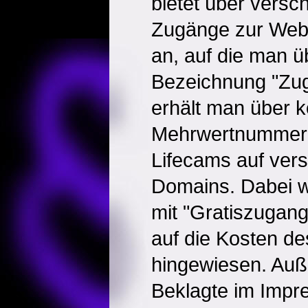
bietet über vers
Zugänge zur Webs
an, auf die man ü
Bezeichnung "Zug
erhält man über k
Mehrwertnummern 
Lifecams auf ver
Domains. Dabei wi
mit "Gratiszugan
auf die Kosten de
hingewiesen. Auß
Beklagte im Impr