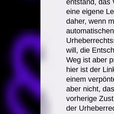
entstand, das 
eine eigene Le
daher, wenn m
automatischen
Urheberrechts
will, die Entsc
Weg ist aber p
hier ist der Li
einem verpönt
aber nicht, da
vorherige Zust
der Urheberre