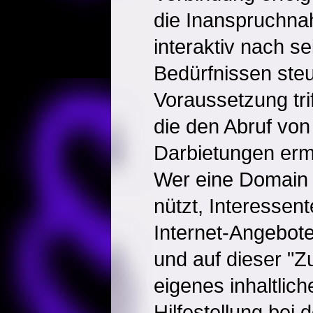
die Inanspruchna
interaktiv nach se
Bedürfnissen ste
Voraussetzung trif
die den Abruf vo
Darbietungen erm
Wer eine Domain 
nützt, Interessen
Internet-Angebote
und auf dieser "
eigenes inhaltlic
Hilfestellung bei