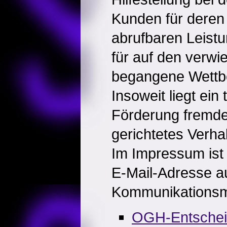
Kunden für deren 
abrufbaren Leistu
für auf den verwi
begangene Wettb
Insoweit liegt ein
Förderung fremd
gerichtetes Verha
Im Impressum ist 
E-Mail-Adresse a
Kommunikationsmi
OGH-Entsche