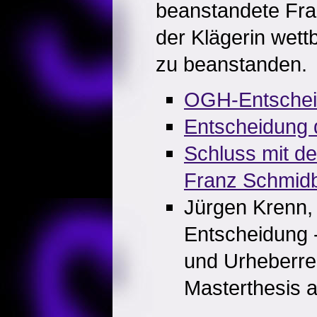
beanstandete Fra
der Klägerin wett
zu beanstanden.
OGH-Entsche
Entscheidung
Schluss mit d
Franz Schmid
Jürgen Krenn
Entscheidung 
und Urheberre
Masterthesis au