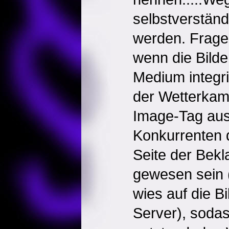
selbstverständl
werden. Frage
wenn die Bilde
Medium integri
der Wetterkame
Image-Tag au
Konkurrenten d
Seite der Bekl
gewesen sein 
wies auf die B
Server), sodas