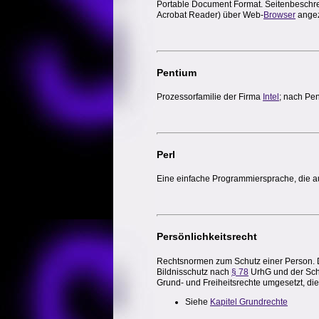
Portable Document Format. Seitenbesch
Acrobat Reader) über Web-
Browser
angez
Pentium
Prozessorfamilie der Firma
Intel
; nach Pen
Perl
Eine einfache Programmiersprache, die auf
Persönlichkeitsrecht
Rechtsnormen zum Schutz einer Person. 
Bildnisschutz nach
§ 78
UrhG und der Sc
Grund- und Freiheitsrechte umgesetzt, die
Siehe
Kapitel Grundrechte