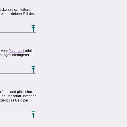
ücken zu schließen.
einen kleinen Teil des
as vom
Patentamt
erteilt
ndungen niedrigerer
x" aus und gibt seine
Käufer sofort unter der
zieht das Geld per