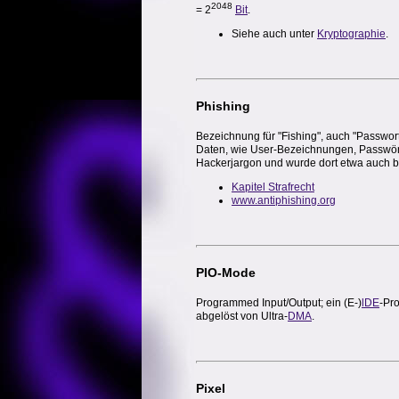
2048
= 2
Bit
.
Siehe auch unter
Kryptographie
.
Phishing
Bezeichnung für "Fishing", auch "Passwort
Daten, wie User-Bezeichnungen, Passwört
Hackerjargon und wurde dort etwa auch be
Kapitel Strafrecht
www.antiphishing.org
PIO-Mode
Programmed Input/Output; ein (E-)
lDE
-Pro
abgelöst von Ultra-
DMA
.
Pixel