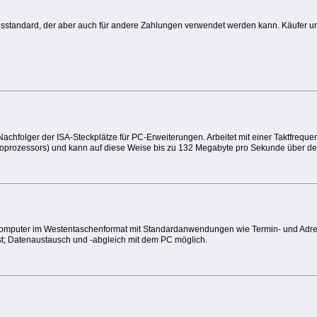
ngsstandard, der aber auch für andere Zahlungen verwendet werden kann. Käufer 
 Nachfolger der ISA-Steckplätze für PC-Erweiterungen. Arbeitet mit einer Taktfreque
roprozessors) und kann auf diese Weise bis zu 132 Megabyte pro Sekunde über d
eincomputer im Westentaschenformat mit Standardanwendungen wie Termin- und Adr
 Datenaustausch und -abgleich mit dem PC möglich.