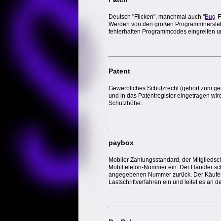
Deutsch "Flicken", manchmal auch "
Bug
-
Werden von den großen Programmhersteller
fehlerhaften Programmcodes eingreifen und
Patent
Gewerbliches Schutzrecht (gehört zum ge
und in das Patentregister eingetragen wir
Schutzhöhe.
paybox
Mobiler Zahlungsstandard, der Mitgliedsc
Mobiltelefon-Nummer ein. Der Händler schi
angegebenen Nummer zurück. Der Käufer gi
Lastschriftverfahren ein und leitet es an d