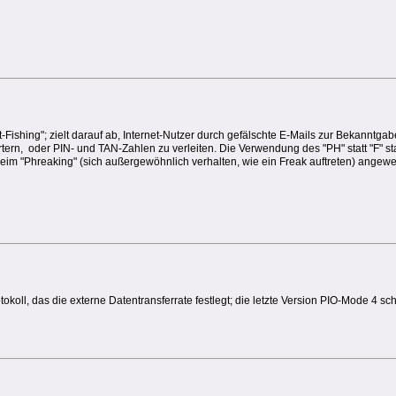
-Fishing"; zielt darauf ab, Internet-Nutzer durch gefälschte E-Mails zur Bekanntga
ern, oder PIN- und TAN-Zahlen zu verleiten. Die Verwendung des "PH" statt "F" 
im "Phreaking" (sich außergewöhnlich verhalten, wie ein Freak auftreten) angewe
tokoll, das die externe Datentransferrate festlegt; die letzte Version PIO-Mode 4 sch