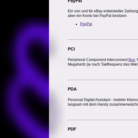
PayPal
Ein von und für eBay entwickelter Zahlu
aber ein Konto bei PayPal besitzen.
PayPal
PCI
Peripheral Component Interconnect
Bus
;
Megahertz (je nach Taktfrequenz des Mik
PDA
Personal Digital Assistant - mobiler Kl
langsam mit dem Handy zusammenwächst;
PDF