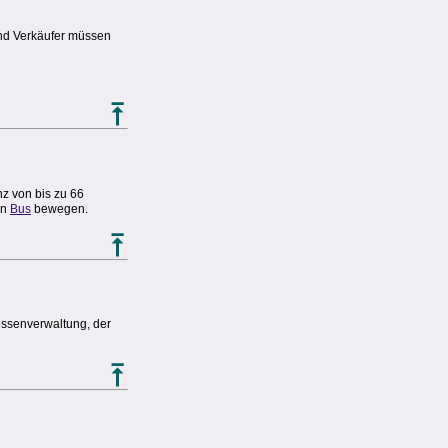
und Verkäufer müssen
nz von bis zu 66
en
Bus
bewegen.
essenverwaltung, der