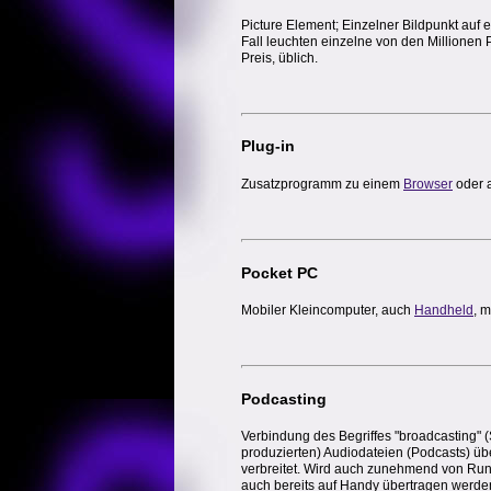
Picture Element; Einzelner Bildpunkt auf
Fall leuchten einzelne von den Millionen 
Preis, üblich.
Plug-in
Zusatzprogramm zu einem
Browser
oder 
Pocket PC
Mobiler Kleincomputer, auch
Handheld
, 
Podcasting
Verbindung des Begriffes "broadcasting"
produzierten) Audiodateien (Podcasts) ü
verbreitet. Wird auch zunehmend von Ru
auch bereits auf Handy übertragen werde