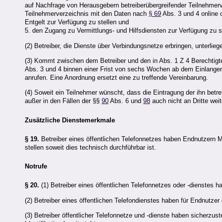
auf Nachfrage von Herausgebern betreiberübergreifender Teilnehmerv
Teilnehmerverzeichnis mit den Daten nach
§ 69
Abs. 3 und 4 online 
Entgelt zur Verfügung zu stellen und
5. den Zugang zu Vermittlungs- und Hilfsdiensten zur Verfügung zu st
(2) Betreiber, die Dienste über Verbindungsnetze erbringen, unterlieg
(3) Kommt zwischen dem Betreiber und den in Abs. 1 Z 4 Berechtig
Abs. 3 und 4 binnen einer Frist von sechs Wochen ab dem Einlangen 
anrufen. Eine Anordnung ersetzt eine zu treffende Vereinbarung.
(4) Soweit ein Teilnehmer wünscht, dass die Eintragung der ihn betr
außer in den Fällen der §§
90
Abs. 6 und
98
auch nicht an Dritte wei
Zusätzliche Dienstemerkmale
§ 19.
Betreiber eines öffentlichen Telefonnetzes haben Endnutzern 
stellen soweit dies technisch durchführbar ist.
Notrufe
§ 20.
(1) Betreiber eines öffentlichen Telefonnetzes oder -dienstes 
(2) Betreiber eines öffentlichen Telefondienstes haben für Endnutze
(3) Betreiber öffentlicher Telefonnetze und -dienste haben sicherzu