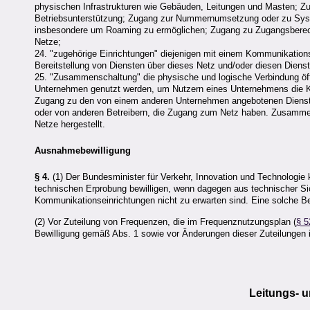
physischen Infrastrukturen wie Gebäuden, Leitungen und Masten; Zu
Betriebsunterstützung; Zugang zur Nummernumsetzung oder zu Syste
insbesondere um Roaming zu ermöglichen; Zugang zu Zugangsberecht
Netze;
24. "zugehörige Einrichtungen" diejenigen mit einem Kommunikatio
Bereitstellung von Diensten über dieses Netz und/oder diesen Diens
25. "Zusammenschaltung" die physische und logische Verbindung öf
Unternehmen genutzt werden, um Nutzern eines Unternehmens die 
Zugang zu den von einem anderen Unternehmen angebotenen Diensten
oder von anderen Betreibern, die Zugang zum Netz haben. Zusammens
Netze hergestellt.
Ausnahmebewilligung
§ 4.
(1) Der Bundesminister für Verkehr, Innovation und Technologie
technischen Erprobung bewilligen, wenn dagegen aus technischer S
Kommunikationseinrichtungen nicht zu erwarten sind. Eine solche Bew
(2) Vor Zuteilung von Frequenzen, die im Frequenznutzungsplan (
§ 5
Bewilligung gemäß Abs. 1 sowie vor Änderungen dieser Zuteilungen
Leitungs- 