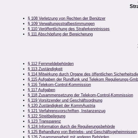
Str
§ 108 Verletzung von Rechten der Benützer
§ 109 Verwaltungsstrafbestimmungen
§ 110 Veröffentlichung des Straferkenntnisses
§ 111 Abschöpfung der Bereicherung
§ 112 Fernmeldebehörden
§ 113 Zuständigkeit
§ 114 Mitwirkung durch Organe des öffentlichen Sicherheitsdi
§ 115 Aufgaben der Rundfunk und Telekom Regulierungs-Gm
§ 116 Telekom-Control-Kommission
§ 117 Aufgaben
§ 118 Zusammensetzung der Telekom-Control-Kommission
§ 119 Vorsitzender und Geschäftsordnung
§ 120 Zuständigkeit der KommAustria
§ 121 Verfahrensvorschriften, Instanzenzug
§ 122 Streitbeilegung
§ 123 Transparenz
§ 124 Information durch die Regulierungsbehörde
§ 125 Behandlung von Betriebs- und Geschäftsgeheimnissen
§ 126 Zusammenarbeit mit anderen Behörden