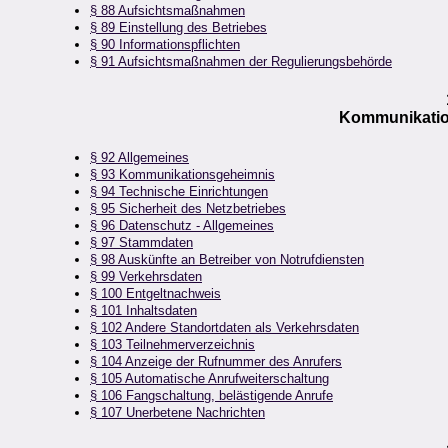
§ 88 Aufsichtsmaßnahmen
§ 89 Einstellung des Betriebes
§ 90 Informationspflichten
§ 91 Aufsichtsmaßnahmen der Regulierungsbehörde
Kommunikatio
§ 92 Allgemeines
§ 93 Kommunikationsgeheimnis
§ 94 Technische Einrichtungen
§ 95 Sicherheit des Netzbetriebes
§ 96 Datenschutz - Allgemeines
§ 97 Stammdaten
§ 98 Auskünfte an Betreiber von Notrufdiensten
§ 99 Verkehrsdaten
§ 100 Entgeltnachweis
§ 101 Inhaltsdaten
§ 102 Andere Standortdaten als Verkehrsdaten
§ 103 Teilnehmerverzeichnis
§ 104 Anzeige der Rufnummer des Anrufers
§ 105 Automatische Anrufweiterschaltung
§ 106 Fangschaltung, belästigende Anrufe
§ 107 Unerbetene Nachrichten