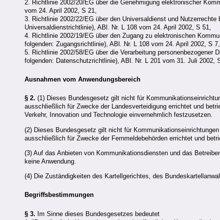
2. Richtlinie 2002/20/EG über die Genehmigung elektronischer Kommu
vom 24. April 2002, S 21,
3. Richtlinie 2002/22/EG über den Universaldienst und Nutzerrechte
Universaldienstrichtlinie), ABl. Nr. L 108 vom 24. April 2002, S 51,
4. Richtlinie 2002/19/EG über den Zugang zu elektronischen Komm
folgenden: Zugangsrichtlinie), ABl. Nr. L 108 vom 24. April 2002, S 7
5. Richtlinie 2002/58/EG über die Verarbeitung personenbezogener D
folgenden: Datenschutzrichtlinie), ABl. Nr. L 201 vom 31. Juli 2002, 
Ausnahmen vom Anwendungsbereich
§ 2.
(1) Dieses Bundesgesetz gilt nicht für Kommunikationseinricht
ausschließlich für Zwecke der Landesverteidigung errichtet und bet
Verkehr, Innovation und Technologie einvernehmlich festzusetzen.
(2) Dieses Bundesgesetz gilt nicht für Kommunikationseinrichtunge
ausschließlich für Zwecke der Fernmeldebehörden errichtet und betr
(3) Auf das Anbieten von Kommunikationsdiensten und das Betreibe
keine Anwendung.
(4) Die Zuständigkeiten des Kartellgerichtes, des Bundeskartellanw
Begriffsbestimmungen
§ 3.
Im Sinne dieses Bundesgesetzes bedeutet