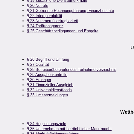
§ 19 Zusätzliche Dienstemerkmale
§ 20 Notrufe
§ 21 Getrennte Rechnungsführung, Finanzberichte
§ 22 Interoperabilität
§ 23 Nummernübertragbarkeit
§ 24 Tariftransparenz
§ 25 Geschäftsbedingungen und Entgelte
U
§ 26 Begriff und Umfang
§ 27 Qualität
§ 28 Betreiberübergreifendes Teilnehmerverzeichnis
§ 29 Ausgabenkontrolle
§ 30 Erbringer
§ 31 Finanzieller Ausgleich
§ 32 Universaldienstfonds
§ 33 Umsatzmeldungen
Wettb
§ 34 Regulierungsziele
§ 35 Unternehmen mit beträchtlicher Marktmacht
§ 36 Marktdefinitionsverfahren