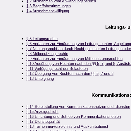
§ 2 Ausnahmen vom Anwendungsbereich
§ 3 Begriffsbestimmungen
§ 4 Ausnahmebewilligung
Leitungs- 
§ 5 Leitungsrechte
§ 6 Verfahren zur Einräumung von Leitungsrechten, Abgeltung
§ 7 Nutzungsrecht an durch Recht gesicherten Leitungen ode
§ 8 Mitbenutzungsrechte
§ 9 Verfahren zur Einräumung von Mitbenutzungsrechten
§ 10 Ausübung von Rechten nach den §§ 5, 7, und 8, Ausäst
§ 11 Verfügungsrecht der Belasteten
§ 12 Übergang von Rechten nach den §§ 5, 7 und 8
§ 13 Enteignung
Kommunikationsd
§ 14 Bereitstellung von Kommunikationsnetzen und -diensten
§ 15 Anzeigepflicht
§ 16 Errichtung und Betrieb von Kommunikationsnetzen
§ 17 Dienstequalität
§ 18 Teilnehmerverzeichnis und Auskunftsdienst