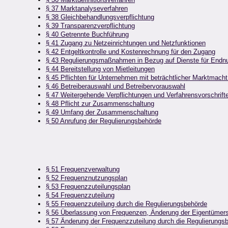
§ 37 Marktanalyseverfahren
§ 38 Gleichbehandlungsverpflichtung
§ 39 Transparenzverpflichtung
§ 40 Getrennte Buchführung
§ 41 Zugang zu Netzeinrichtungen und Netzfunktionen
§ 42 Entgeltkontrolle und Kostenrechnung für den Zugang
§ 43 Regulierungsmaßnahmen in Bezug auf Dienste für Endnu
§ 44 Bereitstellung von Mietleitungen
§ 45 Pflichten für Unternehmen mit beträchtlicher Marktmacht
§ 46 Betreiberauswahl und Betreibervorauswahl
§ 47 Weitergehende Verpflichtungen und Verfahrensvorschrift
§ 48 Pflicht zur Zusammenschaltung
§ 49 Umfang der Zusammenschaltung
§ 50 Anrufung der Regulierungsbehörde
§ 51 Frequenzverwaltung
§ 52 Frequenznutzungsplan
§ 53 Frequenzzuteilungsplan
§ 54 Frequenzzuteilung
§ 55 Frequenzzuteilung durch die Regulierungsbehörde
§ 56 Überlassung von Frequenzen, Änderung der Eigentümers
§ 57 Änderung der Frequenzzuteilung durch die Regulierungs