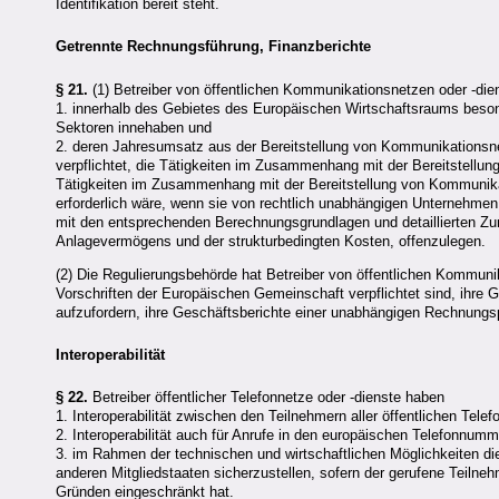
Identifikation bereit steht.
Getrennte Rechnungsführung, Finanzberichte
§ 21.
(1) Betreiber von öffentlichen Kommunikationsnetzen oder -dien
1. innerhalb des Gebietes des Europäischen Wirtschaftsraums besond
Sektoren innehaben und
2. deren Jahresumsatz aus der Bereitstellung von Kommunikationsne
verpflichtet, die Tätigkeiten im Zusammenhang mit der Bereitstellun
Tätigkeiten im Zusammenhang mit der Bereitstellung von Kommunika
erforderlich wäre, wenn sie von rechtlich unabhängigen Unternehmen 
mit den entsprechenden Berechnungsgrundlagen und detaillierten Zur
Anlagevermögens und der strukturbedingten Kosten, offenzulegen.
(2) Die Regulierungsbehörde hat Betreiber von öffentlichen Kommunik
Vorschriften der Europäischen Gemeinschaft verpflichtet sind, ihre
aufzufordern, ihre Geschäftsberichte einer unabhängigen Rechnungsp
Interoperabilität
§ 22.
Betreiber öffentlicher Telefonnetze oder -dienste haben
1. Interoperabilität zwischen den Teilnehmern aller öffentlichen Telef
2. Interoperabilität auch für Anrufe in den europäischen Telefonnum
3. im Rahmen der technischen und wirtschaftlichen Möglichkeiten di
anderen Mitgliedstaaten sicherzustellen, sofern der gerufene Teilne
Gründen eingeschränkt hat.