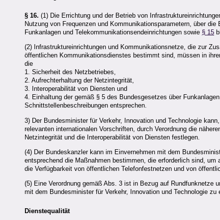
§ 16.
(1) Die Errichtung und der Betrieb von Infrastruktureinrichtun
Nutzung von Frequenzen und Kommunikationsparametern, über die Ei
Funkanlagen und Telekommunikationsendeinrichtungen sowie
§ 15
bl
(2) Infrastruktureinrichtungen und Kommunikationsnetze, die zur Z
öffentlichen Kommunikationsdienstes bestimmt sind, müssen in ihre
die
1. Sicherheit des Netzbetriebes,
2. Aufrechterhaltung der Netzintegrität,
3. Interoperabilität von Diensten und
4. Einhaltung der gemäß § 5 des Bundesgesetzes über Funkanlagen u
Schnittstellenbeschreibungen entsprechen.
3) Der Bundesminister für Verkehr, Innovation und Technologie kan
relevanten internationalen Vorschriften, durch Verordnung die näher
Netzintegrität und die Interoperabilität von Diensten festlegen.
(4) Der Bundeskanzler kann im Einvernehmen mit dem Bundesminister
entsprechend die Maßnahmen bestimmen, die erforderlich sind, um auc
die Verfügbarkeit von öffentlichen Telefonfestnetzen und von öffentl
(5) Eine Verordnung gemäß Abs. 3 ist in Bezug auf Rundfunknetze
mit dem Bundesminister für Verkehr, Innovation und Technologie zu 
Dienstequalität