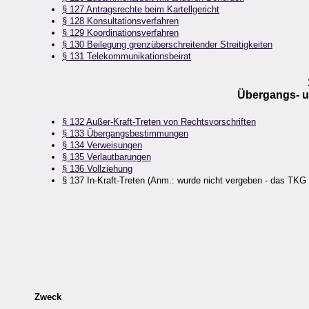
§ 127 Antragsrechte beim Kartellgericht
§ 128 Konsultationsverfahren
§ 129 Koordinationsverfahren
§ 130 Beilegung grenzüberschreitender Streitigkeiten
§ 131 Telekommunikationsbeirat
Übergangs- 
§ 132 Außer-Kraft-Treten von Rechtsvorschriften
§ 133 Übergangsbestimmungen
§ 134 Verweisungen
§ 135 Verlautbarungen
§ 136 Vollziehung
§ 137 In-Kraft-Treten (Anm.: wurde nicht vergeben - das TKG 
Zweck