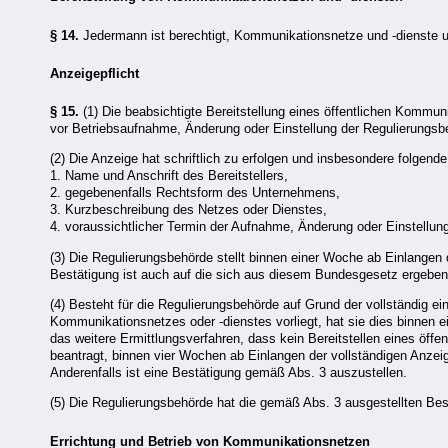
§ 14.
Jedermann ist berechtigt, Kommunikationsnetze und -dienste u
Anzeigepflicht
§ 15.
(1) Die beabsichtigte Bereitstellung eines öffentlichen Kommu
vor Betriebsaufnahme, Änderung oder Einstellung der Regulierungsb
(2) Die Anzeige hat schriftlich zu erfolgen und insbesondere folgend
1. Name und Anschrift des Bereitstellers,
2. gegebenenfalls Rechtsform des Unternehmens,
3. Kurzbeschreibung des Netzes oder Dienstes,
4. voraussichtlicher Termin der Aufnahme, Änderung oder Einstellun
(3) Die Regulierungsbehörde stellt binnen einer Woche ab Einlangen d
Bestätigung ist auch auf die sich aus diesem Bundesgesetz ergeben
(4) Besteht für die Regulierungsbehörde auf Grund der vollständig e
Kommunikationsnetzes oder -dienstes vorliegt, hat sie dies binnen 
das weitere Ermittlungsverfahren, dass kein Bereitstellen eines öffen
beantragt, binnen vier Wochen ab Einlangen der vollständigen Anzeig
Anderenfalls ist eine Bestätigung gemäß Abs. 3 auszustellen.
(5) Die Regulierungsbehörde hat die gemäß Abs. 3 ausgestellten Be
Errichtung und Betrieb von Kommunikationsnetzen