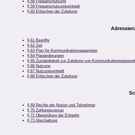
§ 58 Frequenznutzung
§ 59 Frequenznutzungsentgelt
§ 60 Erlöschen der Zuteilung
Adressier
§ 61 Begriffe
§ 62 Ziel
§ 63 Plan für Kommunikationsparameter
§ 64 Planänderungen
§ 65 Zuständigkeit zur Zuteilung von Kommunikationsparamet
§ 66 Nutzung
§ 67 Nutzungsentgelt
§ 68 Erlöschen der Zuteilung
Sc
§ 69 Rechte der Nutzer und Teilnehmer
§ 70 Zahlungsverzug
§ 71 Überprüfung der Entgelte
§ 72 Abschaltung