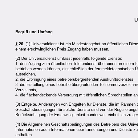
U
Begriff und Umfang
§ 26.
(1) Universaldienst ist ein Mindestangebot an öffentlichen Di
einem erschwinglichen Preis Zugang haben müssen.
(2) Der Universaldienst umfasst jedenfalls folgende Dienste:
1. den Zugang zum öffentlichen Telefondienst über einen an einem f
betrieben werden können, einschließlich der fernmeldetechnischen Üb
ausreichen,
2. die Erbringung eines betreiberübergreifenden Auskunftsdienstes,
3. die Erstellung eines betreiberübergreifenden Teilnehmerverzeich
Verzeichnis,
4. die flächendeckende Versorgung mit öffentlichen Sprechstellen an
(3) Entgelte, Änderungen von Entgelten für Dienste, die im Rahmen 
Geschäftsbedingungen für solche Dienste sind von der Regulierun
Berücksichtigung der Erschwinglichkeit bundesweit einheitlich zu g
(4) Die Allgemeinen Geschäftsbedingungen des Betreibers des Unive
Informationen auch Informationen über Einrichtungen und Dienste zu
enthalten.