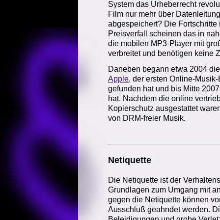
System das Urheberrecht revolu
Film nur mehr über Datenleitung
abgespeichert? Die Fortschritte
Preisverfall scheinen das in na
die mobilen MP3-Player mit gro
verbreitet und benötigen keine
Daneben begann etwa 2004 die 
Apple
, der ersten Online-Musik
gefunden hat und bis Mitte 2007 
hat. Nachdem die online vertri
Kopierschutz ausgestattet ware
von DRM-freier Musik.
Netiquette
Die Netiquette ist der Verhalte
Grundlagen zum Umgang mit an
gegen die Netiquette können vo
Ausschluß geahndet werden. Die
Beleidigungen und grobe Verletz