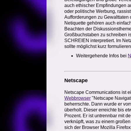
auch ethischer Empfindungen an
oder politische Werbung, rassis
Aufforderungen zu Gewalttaten o
Netiquette gehören auch einfach
Beachten der Diskussionstheme
Großbuchstaben zu schreiben is
SCHREIEN interpretiert. Im Net
sollte möglichst kurz formuliere
Weitergehende Infos bei
N
Netscape
Netscape Communications ist ei
Webbrowser
"Netscape Navigato
beherrschte. Dann wurde er vom
überholt. Dieser erreichte bis e
Prozent. Er ist untrennbar mit 
verknüpft, was zu einem großen K
sich der Browser Mozilla Firefox