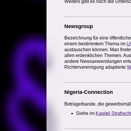
Weiters gibt es noch die Unters
Newsgroup
Bezeichnung für eine öffentlic
einem bestimmtem Thema im
U
austauschen können. Man finde
allen erdenklichen Themen. Au
andere Newsanwendungen entwic
Richtervereinigung adaptierte
W
Nigeria-Connection
Betrügerbande, die gewerbsmäßi
Siehe im
Kapitel Strafrech