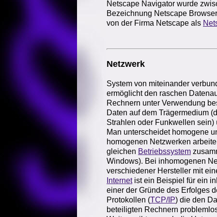
Netscape Navigator wurde zwisc
Bezeichnung Netscape Browser 
von der Firma Netscape als
Net
Netzwerk
System von miteinander verbu
ermöglicht den raschen Datena
Rechnern unter Verwendung be
Daten auf dem Trägermedium (da
Strahlen oder Funkwellen sein)
Man unterscheidet homogene u
homogenen Netzwerken arbeiten
gleichen
Betriebssystem
zusamm
Windows). Bei inhomogenen Net
verschiedener Hersteller mit ei
Internet
ist ein Beispiel für ein
einer der Gründe des Erfolges 
Protokollen (
TCP/IP
) die den D
beteiligten Rechnern problemlos