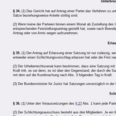
Unterbre
§ 34.
(1) Das Gericht hat auf Antrag einer Partei das Verfahren zu un
Sätze beziehungsweise Anteile strittig sind.
(2) Wenn keine der Parteien binnen einem Monat ab Zustellung des
entsprechenden Feststellungsantrag gestellt hat, sowie nach Beend
Antrag oder von Amts wegen aufzunehmen.
Erla
§ 35.
(1) Der Antrag auf Erlassung einer Satzung ist nur zulässig,
entweder einen Schlichtungsvorschlag erlassen hat oder die Frist na
(2) Der Urheberrechtssenat kann bestimmen, dass eine Satzung mit 
Kraft tritt, es sei denn, es ist über den Gegenstand, der durch die 
mit dem auf die Kundmachung nach Abs. 3 folgenden Tag in Kraft.
(3) Der Bundesminister für Justiz hat Satzungen unverzüglich in de
Sch
§ 36.
(1) Unter den Voraussetzungen des
§ 27
Abs. 1 kann jede Part
(2) Der Schlichtungsausschuss besteht aus drei Mitgliedern. Je ein Mi