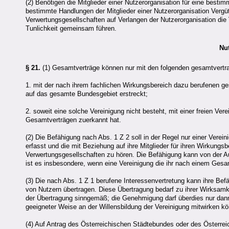
(2) Benötigen die Mitglieder einer Nutzerorganisation für eine best
bestimmte Handlungen der Mitglieder einer Nutzerorganisation Verg
Verwertungsgesellschaften auf Verlangen der Nutzerorganisation di
Tunlichkeit gemeinsam führen.
Nu
§ 21.
(1) Gesamtverträge können nur mit den folgenden gesamtvertra
1. mit der nach ihrem fachlichen Wirkungsbereich dazu berufenen ges
auf das gesamte Bundesgebiet erstreckt;
2. soweit eine solche Vereinigung nicht besteht, mit einer freien Ve
Gesamtverträgen zuerkannt hat.
(2) Die Befähigung nach Abs. 1 Z 2 soll in der Regel nur einer Vere
erfasst und die mit Beziehung auf ihre Mitglieder für ihren Wirkungsb
Verwertungsgesellschaften zu hören. Die Befähigung kann von der A
ist es insbesondere, wenn eine Vereinigung die ihr nach einem Gesam
(3) Die nach Abs. 1 Z 1 berufene Interessenvertretung kann ihre Bef
von Nutzern übertragen. Diese Übertragung bedarf zu ihrer Wirksamk
der Übertragung sinngemäß; die Genehmigung darf überdies nur dann er
geeigneter Weise an der Willensbildung der Vereinigung mitwirken k
(4) Auf Antrag des Österreichischen Städtebundes oder des Österre