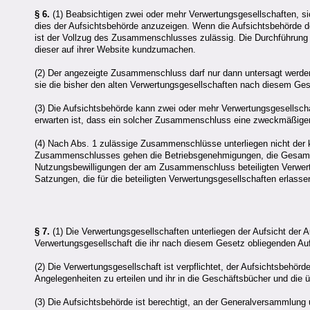
§ 6.
(1) Beabsichtigen zwei oder mehr Verwertungsgesellschaften, s
dies der Aufsichtsbehörde anzuzeigen. Wenn die Aufsichtsbehörde 
ist der Vollzug des Zusammenschlusses zulässig. Die Durchführung
dieser auf ihrer Website kundzumachen.
(2) Der angezeigte Zusammenschluss darf nur dann untersagt werden,
sie die bisher den alten Verwertungsgesellschaften nach diesem Ge
(3) Die Aufsichtsbehörde kann zwei oder mehr Verwertungsgesellsch
erwarten ist, dass ein solcher Zusammenschluss eine zweckmäßig
(4) Nach Abs. 1 zulässige Zusammenschlüsse unterliegen nicht der k
Zusammenschlusses gehen die Betriebsgenehmigungen, die Gesamtve
Nutzungsbewilligungen der am Zusammenschluss beteiligten Verwertu
Satzungen, die für die beteiligten Verwertungsgesellschaften erlasse
§ 7.
(1) Die Verwertungsgesellschaften unterliegen der Aufsicht der 
Verwertungsgesellschaft die ihr nach diesem Gesetz obliegenden Aufg
(2) Die Verwertungsgesellschaft ist verpflichtet, der Aufsichtsbehörd
Angelegenheiten zu erteilen und ihr in die Geschäftsbücher und die 
(3) Die Aufsichtsbehörde ist berechtigt, an der Generalversammlung u