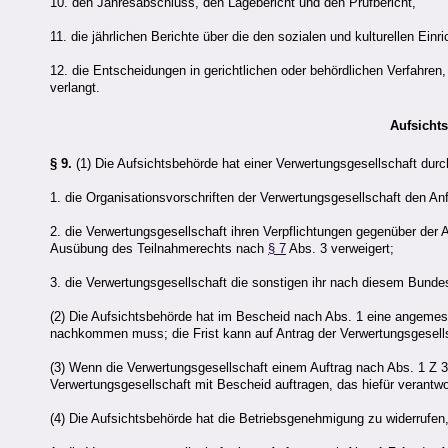
10. den Jahresabschluss, den Lagebericht und den Prüfbericht,
11. die jährlichen Berichte über die den sozialen und kulturellen E
12. die Entscheidungen in gerichtlichen oder behördlichen Verfahren,
verlangt.
Aufsicht
§ 9.
(1) Die Aufsichtsbehörde hat einer Verwertungsgesellschaft durc
1. die Organisationsvorschriften der Verwertungsgesellschaft den A
2. die Verwertungsgesellschaft ihren Verpflichtungen gegenüber der 
Ausübung des Teilnahmerechts nach
§ 7
Abs. 3 verweigert;
3. die Verwertungsgesellschaft die sonstigen ihr nach diesem Bundes
(2) Die Aufsichtsbehörde hat im Bescheid nach Abs. 1 eine angemes
nachkommen muss; die Frist kann auf Antrag der Verwertungsgesell
(3) Wenn die Verwertungsgesellschaft einem Auftrag nach Abs. 1 Z 3 
Verwertungsgesellschaft mit Bescheid auftragen, das hiefür verantwo
(4) Die Aufsichtsbehörde hat die Betriebsgenehmigung zu widerrufen