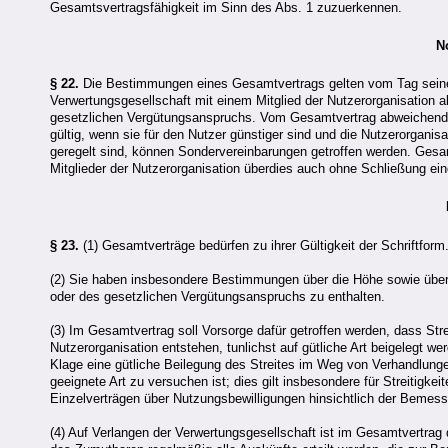
Gesamtsvertragsfähigkeit im Sinn des Abs. 1 zuzuerkennen.
N
§ 22.
Die Bestimmungen eines Gesamtvertrags gelten vom Tag seines 
Verwertungsgesellschaft mit einem Mitglied der Nutzerorganisation 
gesetzlichen Vergütungsanspruchs. Vom Gesamtvertrag abweichende 
gültig, wenn sie für den Nutzer günstiger sind und die Nutzerorgani
geregelt sind, können Sondervereinbarungen getroffen werden. Gesa
Mitglieder der Nutzerorganisation überdies auch ohne Schließung ein
§ 23.
(1) Gesamtverträge bedürfen zu ihrer Gültigkeit der Schriftform
(2) Sie haben insbesondere Bestimmungen über die Höhe sowie über 
oder des gesetzlichen Vergütungsanspruchs zu enthalten.
(3) Im Gesamtvertrag soll Vorsorge dafür getroffen werden, dass Stre
Nutzerorganisation entstehen, tunlichst auf gütliche Art beigelegt
Klage eine gütliche Beilegung des Streites im Weg von Verhandlunge
geeignete Art zu versuchen ist; dies gilt insbesondere für Streitigk
Einzelverträgen über Nutzungsbewilligungen hinsichtlich der Bemessu
(4) Auf Verlangen der Verwertungsgesellschaft ist im Gesamtvertrag