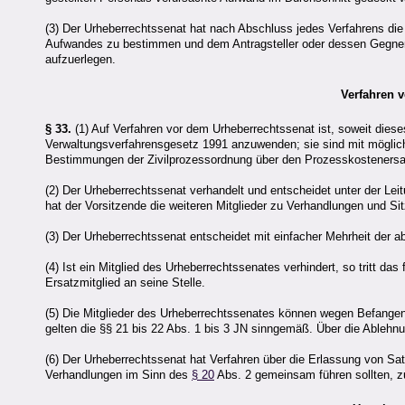
(3) Der Urheberrechtssenat hat nach Abschluss jedes Verfahrens d
Aufwandes zu bestimmen und dem Antragsteller oder dessen Gegner
aufzuerlegen.
Verfahren 
§ 33.
(1) Auf Verfahren vor dem Urheberrechtssenat ist, soweit die
Verwaltungsverfahrensgesetz 1991 anzuwenden; sie sind mit möglic
Bestimmungen der Zivilprozessordnung über den Prozesskosteners
(2) Der Urheberrechtssenat verhandelt und entscheidet unter der Lei
hat der Vorsitzende die weiteren Mitglieder zu Verhandlungen und Si
(3) Der Urheberrechtssenat entscheidet mit einfacher Mehrheit der
(4) Ist ein Mitglied des Urheberrechtssenates verhindert, so tritt das
Ersatzmitglied an seine Stelle.
(5) Die Mitglieder des Urheberrechtssenates können wegen Befangen
gelten die §§ 21 bis 22 Abs. 1 bis 3 JN sinngemäß. Über die Ablehn
(6) Der Urheberrechtssenat hat Verfahren über die Erlassung von Sa
Verhandlungen im Sinn des
§ 20
Abs. 2 gemeinsam führen sollten, 