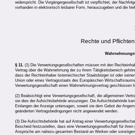
widerspricht. Die Vorgängergesellschaft ist verpflichtet, der Nachfo
vorhanden in elektronisch lesbarer Form, herauszugeben und die hiefü
Rechte und Pflichte
Wahrnehmungsve
§ 11.
(1) Die Verwertungsgesellschaften müssen mit den Rechteinha
Vertrag über die Wahrnehmung der zu ihrem Tätigkeitsbereich gehö
dass der Rechteinhaber österreichischer Staatsbürger ist oder seine
Union oder eines Vertragsstaats des Europäischen Wirtschaftsraums 
Verwertungsgesellschaft einen Wahrnehmungsvertrag geschlossen h
(2) Beabsichtigt eine Verwertungsgesellschaft, die allgemeinen Ver
sie dies der Aufsichtsbehörde anzuzeigen. Die Aufsichtsbehörde k
Einlangen der Anzeige untersagen, soweit sie dem Gebot der Angemess
geänderten Vertragsbedingungen nicht angewendet werden.
(3) Die Aufsichtsbehörde hat auf Antrag einer Verwertungsgesellsch
Bescheid festzustellen, dass eine Verwertungsgesellschaft für ihren
Ansprüche am nahezu gesamten Bestand an Werken oder sonstigen 