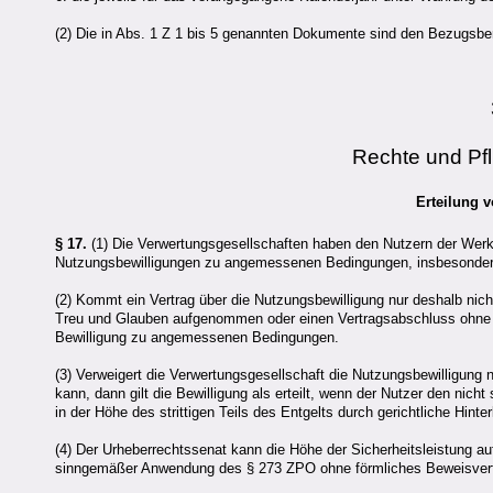
(2) Die in Abs. 1 Z 1 bis 5 genannten Dokumente sind den Bezugsber
Rechte und Pf
Erteilung 
§ 17.
(1) Die Verwertungsgesellschaften haben den Nutzern der Werke
Nutzungsbewilligungen zu angemessenen Bedingungen, insbesondere 
(2) Kommt ein Vertrag über die Nutzungsbewilligung nur deshalb nich
Treu und Glauben aufgenommen oder einen Vertragsabschluss ohne tri
Bewilligung zu angemessenen Bedingungen.
(3) Verweigert die Verwertungsgesellschaft die Nutzungsbewilligung 
kann, dann gilt die Bewilligung als erteilt, wenn der Nutzer den nicht
in der Höhe des strittigen Teils des Entgelts durch gerichtliche Hinte
(4) Der Urheberrechtssenat kann die Höhe der Sicherheitsleistung a
sinngemäßer Anwendung des § 273 ZPO ohne förmliches Beweisverfa