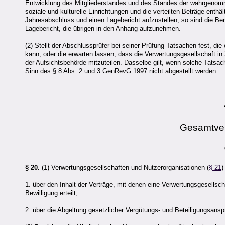
Entwicklung des Mitgliederstandes und des Standes der wahrgenom
soziale und kulturelle Einrichtungen und die verteilten Beträge enth
Jahresabschluss und einen Lagebericht aufzustellen, so sind die B
Lagebericht, die übrigen in den Anhang aufzunehmen.
(2) Stellt der Abschlussprüfer bei seiner Prüfung Tatsachen fest, die
kann, oder die erwarten lassen, dass die Verwertungsgesellschaft in Z
der Aufsichtsbehörde mitzuteilen. Dasselbe gilt, wenn solche Tatsa
Sinn des § 8 Abs. 2 und 3 GenRevG 1997 nicht abgestellt werden.
Gesamtver
§ 20.
(1) Verwertungsgesellschaften und Nutzerorganisationen (
§ 21
)
1. über den Inhalt der Verträge, mit denen eine Verwertungsgesells
Bewilligung erteilt,
2. über die Abgeltung gesetzlicher Vergütungs- und Beteiligungsansp