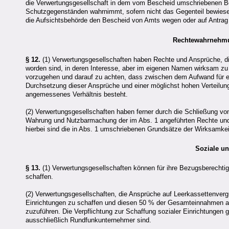
die Verwertungsgesellschaft in dem vom Bescheid umschriebenen B
Schutzgegenständen wahrnimmt, sofern nicht das Gegenteil bewiesen 
die Aufsichtsbehörde den Bescheid von Amts wegen oder auf Antrag
Rechtewahrnehmun
§ 12.
(1) Verwertungsgesellschaften haben Rechte und Ansprüche, d
worden sind, in deren Interesse, aber im eigenen Namen wirksam z
vorzugehen und darauf zu achten, dass zwischen dem Aufwand für e
Durchsetzung dieser Ansprüche und einer möglichst hohen Verteilung
angemessenes Verhältnis besteht.
(2) Verwertungsgesellschaften haben ferner durch die Schließung vo
Wahrung und Nutzbarmachung der im Abs. 1 angeführten Rechte un
hierbei sind die in Abs. 1 umschriebenen Grundsätze der Wirksamkei
Soziale un
§ 13.
(1) Verwertungsgesellschaften können für ihre Bezugsberechtig
schaffen.
(2) Verwertungsgesellschaften, die Ansprüche auf Leerkassettenver
Einrichtungen zu schaffen und diesen 50 % der Gesamteinnahmen au
zuzuführen. Die Verpflichtung zur Schaffung sozialer Einrichtungen g
ausschließlich Rundfunkunternehmer sind.