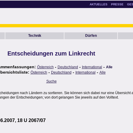
AKTUELLES
PRESSE
GE
Technik
Dürfen
Entscheidungen zum Linkrecht
ammenfassungen:
-
-
-
Österreich
Deutschland
International
Alle
bersichtsliste:
-
-
-
Österreich
Deutschland
International
Alle
Suche
scheidungen nach Ländern zu sortieren. Sie können sich dabei nur eine Übersicht 
gen der Entscheidungen; von dort gelangen Sie jeweils auf den Volltext.
6.2007, 18 U 2067/07