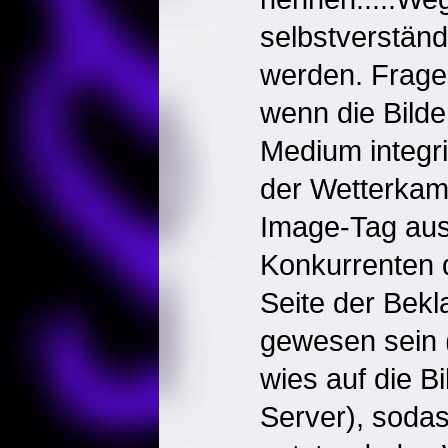
selbstverständl
werden. Frage
wenn die Bilde
Medium integri
der Wetterkame
Image-Tag au
Konkurrenten d
Seite der Bekl
gewesen sein 
wies auf die B
Server), sodas