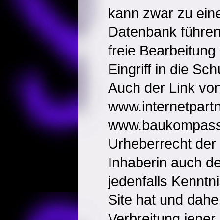
kann zwar zu ein
Datenbank führen,
freie Bearbeitung
Eingriff in die Sc
Auch der Link vo
www.internetpartn
www.baukompass.a
Urheberrecht der K
Inhaberin auch d
jedenfalls Kenntn
Site hat und dahe
Verbreitung jener