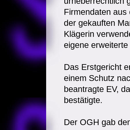
urheberrechtlich 
Firmendaten aus
der gekauften M
Klägerin verwend
eigene erweiterte
Das Erstgericht e
einem Schutz nac
beantragte EV, d
bestätigte.
Der OGH gab dem