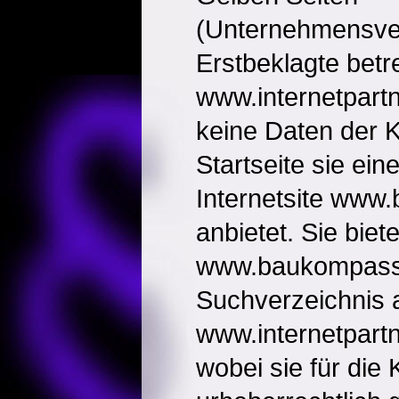
(Unternehmensver
Erstbeklagte betre
www.internetpartne
keine Daten der K
Startseite sie ein
Internetsite www
anbietet. Sie biete
www.baukompass.
Suchverzeichnis 
www.internetpartne
wobei sie für die 