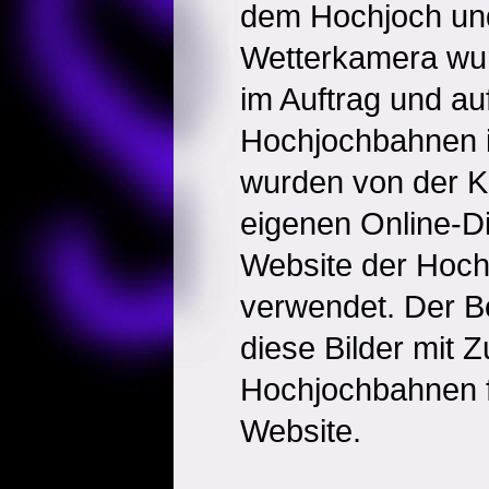
dem Hochjoch un
Wetterkamera wur
im Auftrag und a
Hochjochbahnen ins
wurden von der Kl
eigenen Online-Di
Website der Hoc
verwendet. Der B
diese Bilder mit 
Hochjochbahnen f
Website.