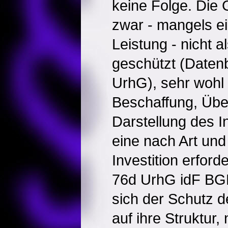
keine Folge. Die 
zwar - mangels ei
Leistung - nicht
geschützt (Daten
UrhG), sehr wohl 
Beschaffung, Übe
Darstellung des I
eine nach Art un
Investition erford
76d UrhG idF BG
sich der Schutz 
auf ihre Struktur, 