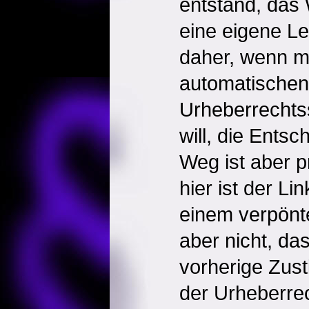
entstand, das 
eine eigene Le
daher, wenn m
automatischen
Urheberrechts
will, die Entsc
Weg ist aber p
hier ist der Li
einem verpönt
aber nicht, da
vorherige Zust
der Urheberre