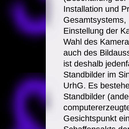
Installation und
Gesamtsystems,
Einstellung der K
Wahl des Kameras
auch des Bildauss
ist deshalb jedenf
Standbilder im Si
UrhG. Es bestehe
Standbilder (ander
computererzeugt
Gesichtspunkt ei