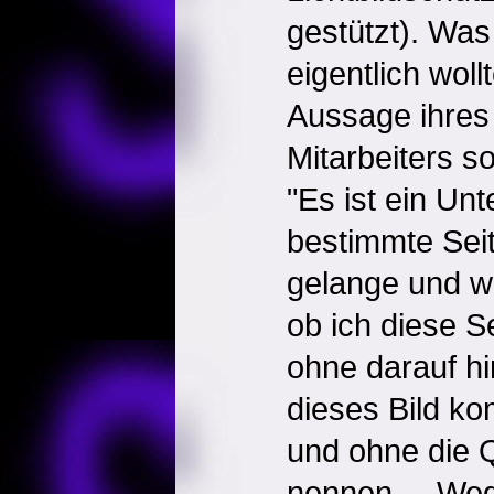
gestützt). Was
eigentlich woll
Aussage ihres
Mitarbeiters 
"Es ist ein Unt
bestimmte Seit
gelange und we
ob ich diese Se
ohne darauf h
dieses Bild ko
und ohne die 
nennen.....We