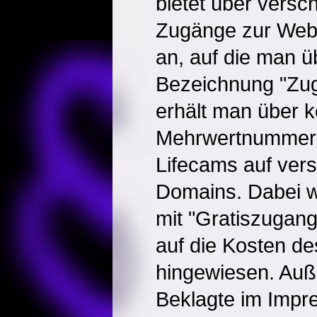
bietet über vers
Zugänge zur Webs
an, auf die man ü
Bezeichnung "Zug
erhält man über k
Mehrwertnummern 
Lifecams auf ver
Domains. Dabei wi
mit "Gratiszugan
auf die Kosten de
hingewiesen. Auß
Beklagte im Impr