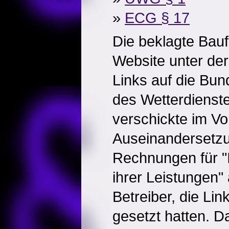
»
ECG § 17
Die beklagte Baufi
Website unter der
Links auf die Bun
des Wetterdiens
verschickte im Vo
Auseinandersetz
Rechnungen für 
ihrer Leistungen" 
Betreiber, die Lin
gesetzt hatten. D