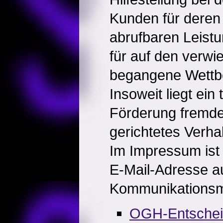
Kunden für deren 
abrufbaren Leistu
für auf den verwi
begangene Wettb
Insoweit liegt ein
Förderung fremd
gerichtetes Verha
Im Impressum ist 
E-Mail-Adresse a
Kommunikationsmi
OGH-Entsche