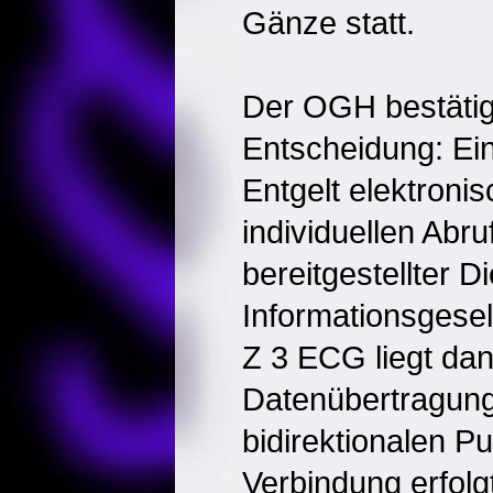
Gänze statt.
Der OGH bestätig
Entscheidung: Ei
Entgelt elektroni
individuellen Abr
bereitgestellter D
Informationsgesel
Z 3 ECG liegt dan
Datenübertragung
bidirektionalen P
Verbindung erfolg