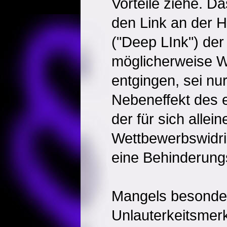
Vorteile ziehe. D
den Link an der 
("Deep LInk") der
möglicherweise 
entgingen, sei nu
Nebeneffekt des e
der für sich allein
Wettbewerbswidri
eine Behinderungs
Mangels besonde
Unlauterkeitsmer