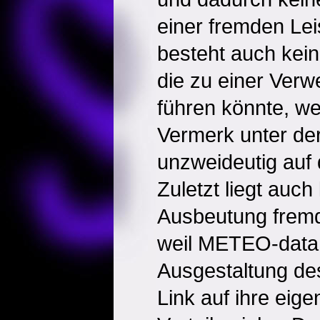
einer fremden Lei
besteht auch kei
die zu einer Ver
führen könnte, we
Vermerk unter de
unzweideutig auf 
Zuletzt liegt auch
Ausbeutung fremd
weil METEO-data 
Ausgestaltung de
Link auf ihre ei