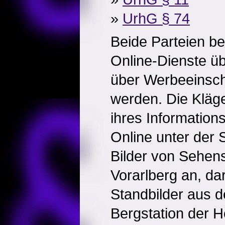
»
UrhG § 74
Beide Parteien be
Online-Dienste üb
über Werbeeinscha
werden. Die Kläg
ihres Information
Online unter der 
Bilder von Sehen
Vorarlberg an, da
Standbilder aus 
Bergstation der 