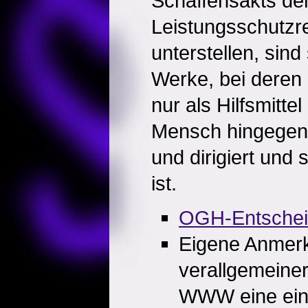
Schaffensakts d
Leistungsschutzr
unterstellen, sin
Werke, bei deren
nur als Hilfsmitte
Mensch hingegen 
und dirigiert und s
ist.
OGH-Entsche
Eigene Anmer
verallgemeine
WWW eine ein