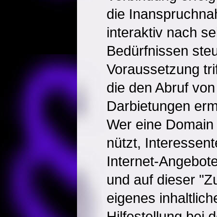
die Inanspruchna
interaktiv nach se
Bedürfnissen ste
Voraussetzung trif
die den Abruf vo
Darbietungen erm
Wer eine Domain 
nützt, Interessen
Internet-Angebote
und auf dieser "
eigenes inhaltlic
Hilfestellung bei