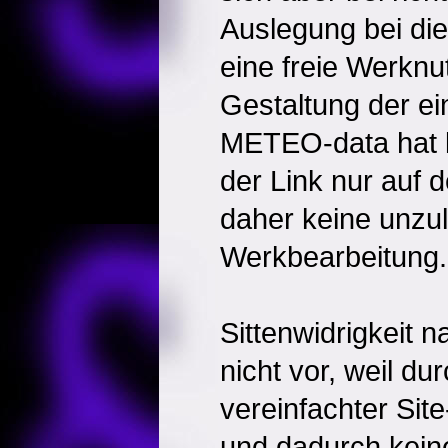
Auslegung bei die
eine freie Werknu
Gestaltung der e
METEO-data hat k
der Link nur auf 
daher keine unzu
Werkbearbeitung.
Sittenwidrigkeit 
nicht vor, weil du
vereinfachter Site
und dadurch kein