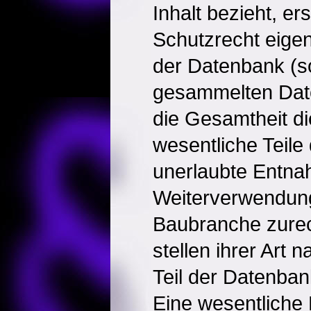
Inhalt bezieht, er
Schutzrecht eigen
der Datenbank (so
gesammelten Date
die Gesamtheit d
wesentliche Teil
unerlaubte Entna
Weiterverwendung
Baubranche zure
stellen ihrer Art 
Teil der Datenban
Eine wesentliche