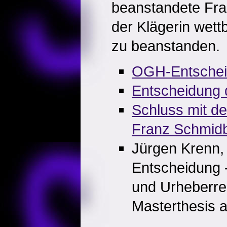
beanstandete Fra
der Klägerin wett
zu beanstanden.
OGH-Entsche
Entscheidung
Schluss mit d
Franz Schmid
Jürgen Krenn
Entscheidung 
und Urheberre
Masterthesis au