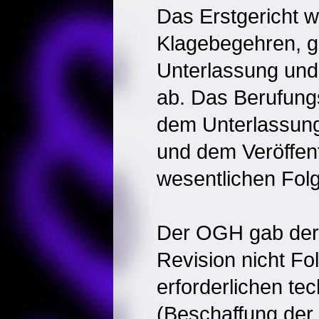
Das Erstgericht w
Klagebegehren, ge
Unterlassung und 
ab. Das Berufung
dem Unterlassun
und dem Veröffen
wesentlichen Fol
Der OGH gab der
Revision nicht Fo
erforderlichen te
(Beschaffung der 