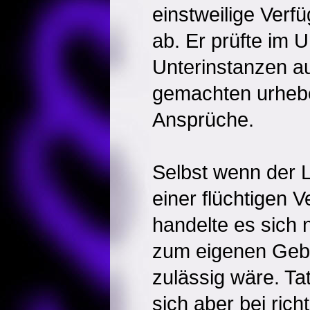
einstweilige Verf
ab. Er prüfte im 
Unterinstanzen au
gemachten urhebe
Ansprüche.
Selbst wenn der L
einer flüchtigen V
handelte es sich 
zum eigenen Gebr
zulässig wäre. Ta
sich aber bei rich