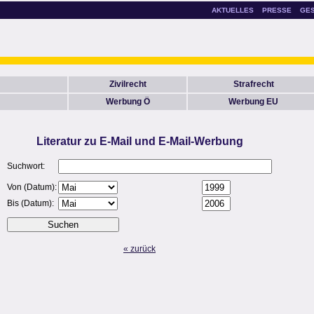
AKTUELLES
PRESSE
GE
Zivilrecht
Strafrecht
Werbung Ö
Werbung EU
Literatur zu E-Mail und E-Mail-Werbung
Suchwort:
Von (Datum):
Bis (Datum):
« zurück