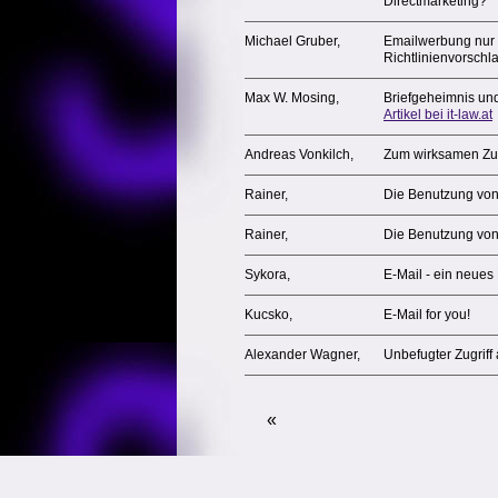
Directmarketing?
Michael Gruber,
Emailwerbung nur 
Richtlinienvorsch
Max W. Mosing,
Briefgeheimnis und 
Artikel bei it-law.at
Andreas Vonkilch,
Zum wirksamen Zug
Rainer,
Die Benutzung von
Rainer,
Die Benutzung von
Sykora,
E-Mail - ein neues
Kucsko,
E-Mail for you!
Alexander Wagner,
Unbefugter Zugriff 
«