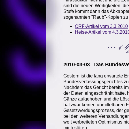
sind die neuen Wertigkeiten, die
Stufe kommt dann das Abkappe
sogenannten "Raub"-Kopien zu v
ORF-Artikel vom 3.3.2010
Heise-Artikel vom 4.3.201
2010-03-03 Das Bundesve
Gestern ist die lang erwartete 
Bundesverfassungsgerichtes zur
Nachdem das Gericht bereits im
der Daten eingeschränkt hatte, 
Gänze aufgehoben und die Lösc
hat zwar keinen unmittelbaren E
Gesetzwerdungsprozess, der gera
bei den weiteren Verhandlungen 
weit verbreiteten Optimismus nic
mich stören: