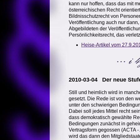
kann nur hoffen, dass das mit m
österreichischen Recht orientier
Bildnisschutzrecht von Personen
Veröffentlichung auch nur dann,
Abgebildeten der Veröffentlic
Persönlichkeitsrecht, das verlet
Heise-Artikel vom 27.9.20
2010-03-04 Der neue Stu
Still und heimlich wird in manc
gesetzt. Die Rede ist von den 
unter den schwierigen Bedingun
Dabei soll jedes Mittel recht s
dass demokratisch gewählte Re
Bedingungen zunächst in gehei
Vertragsform gegossen (ACTA - 
wird das dann den Mitgliedstaa