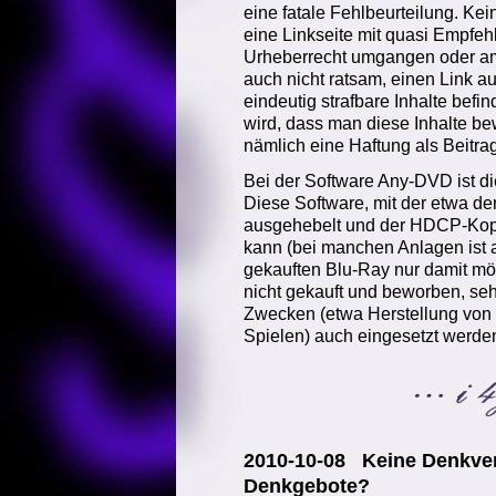
eine fatale Fehlbeurteilung. Ke
eine Linkseite mit quasi Empfeh
Urheberrecht umgangen oder am
auch nicht ratsam, einen Link au
eindeutig strafbare Inhalte bef
wird, dass man diese Inhalte be
nämlich eine Haftung als Beitra
Bei der Software Any-DVD ist die
Diese Software, mit der etwa d
ausgehebelt und der HDCP-Kop
kann (bei manchen Anlagen ist 
gekauften Blu-Ray nur damit mög
nicht gekauft und beworben, se
Zwecken (etwa Herstellung von
Spielen) auch eingesetzt werde
2010-10-08 Keine Denkver
Denkgebote?