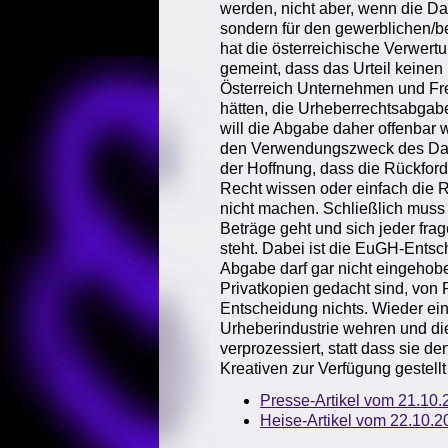
werden, nicht aber, wenn die Dat
sondern für den gewerblichen/be
hat die österreichische Verwer
gemeint, dass das Urteil keinen 
Österreich Unternehmen und Fre
hätten, die Urheberrechtsabgab
will die Abgabe daher offenbar 
den Verwendungszweck des Date
der Hoffnung, dass die Rückford
Recht wissen oder einfach die 
nicht machen. Schließlich muss
Beträge geht und sich jeder fra
steht. Dabei ist die EuGH-Entsch
Abgabe darf gar nicht eingehobe
Privatkopien gedacht sind, von
Entscheidung nichts. Wieder ei
Urheberindustrie wehren und d
verprozessiert, statt dass sie d
Kreativen zur Verfügung gestell
Presse-Artikel vom 21.10.
Heise-Artikel vom 22.10.2