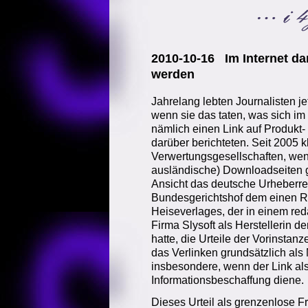
2010-10-16 Im Internet dar
werden
Jahrelang lebten Journalisten je
wenn sie das taten, was sich im I
nämlich einen Link auf Produkt-
darüber berichteten. Seit 2005 
Verwertungsgesellschaften, wen
ausländische) Downloadseiten g
Ansicht das deutsche Urheberrec
Bundesgerichtshof dem einen Ri
Heiseverlages, der in einem reda
Firma Slysoft als Herstellerin 
hatte, die Urteile der Vorinst
das Verlinken grundsätzlich als M
insbesondere, wenn der Link al
Informationsbeschaffung diene.
Dieses Urteil als grenzenlose F