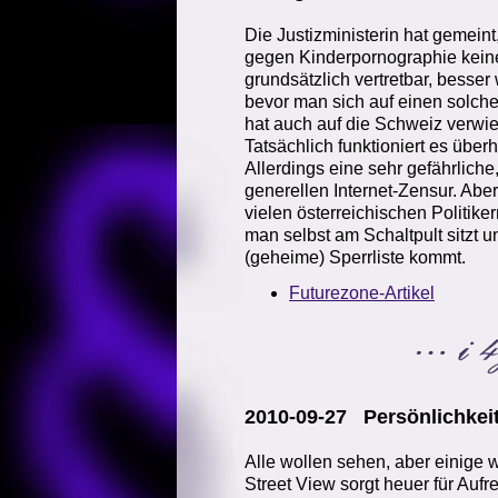
Die Justizministerin hat gemeint
gegen Kinderpornographie kein
grundsätzlich vertretbar, besse
bevor man sich auf einen solche
hat auch auf die Schweiz verwies
Tatsächlich funktioniert es überha
Allerdings eine sehr gefährliche, 
generellen Internet-Zensur. Abe
vielen österreichischen Politike
man selbst am Schaltpult sitzt 
(geheime) Sperrliste kommt.
Futurezone-Artikel
2010-09-27 Persönlichke
Alle wollen sehen, aber einige
Street View sorgt heuer für Au