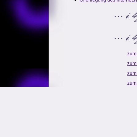
zum
zum
zum
zum