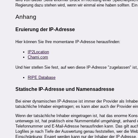
Regierung dazu stehen wird, wenn wir einmal eine haben sollten. Ei
Anhang
Eruierung der IP-Adresse
Hier können Sie Ihre momentane IP-Adresse herausfinden:
IP2Location
Chami.com
Und hier stellen Sie fest, auf wen diese IP-Adresse "zugelassen" ist
RIPE Database
Statische IP-Adresse und Namensadresse
Bei einer dynamischen IP-Adresse ist immer der Provider als Inhaber 
tatsächliche Inhaber eingetragen; es kann aber auch der Provider ei
Wenn der tatsächliche Inhaber eingetragen ist, hat das enorme Kons
unterwegs ist, hat praktisch eine Nummerntafel umgehängt, anhand d
Telefonnummer und E-Mail-Adresse herausfinden kann. Das gilt auch 
Logfiles je nach Tiefe der Auswertung genau feststellen, wer die We
Einschränkung: Eruiert werden kann nur der Inhaber der IP-Adresse. W