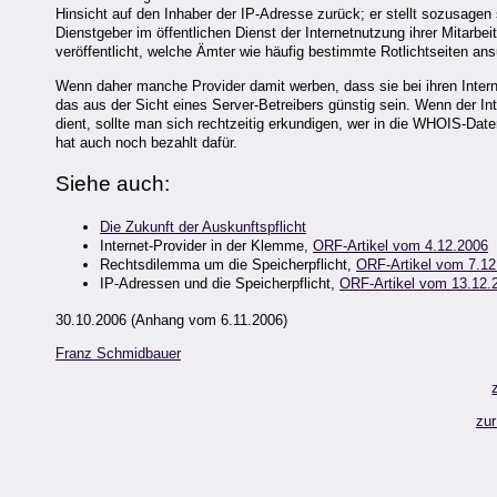
Hinsicht auf den Inhaber der IP-Adresse zurück; er stellt sozusage
Dienstgeber im öffentlichen Dienst der Internetnutzung ihrer Mitarb
veröffentlicht, welche Ämter wie häufig bestimmte Rotlichtseiten ans
Wenn daher manche Provider damit werben, dass sie bei ihren Intern
das aus der Sicht eines Server-Betreibers günstig sein. Wenn der In
dient, sollte man sich rechtzeitig erkundigen, wer in die WHOIS-Dat
hat auch noch bezahlt dafür.
Siehe auch:
Die Zukunft der Auskunftspflicht
Internet-Provider in der Klemme,
ORF-Artikel vom 4.12.2006
Rechtsdilemma um die Speicherpflicht,
ORF-Artikel vom 7.12
IP-Adressen und die Speicherpflicht,
ORF-Artikel vom 13.12.
30.10.2006 (Anhang vom 6.11.2006)
Franz Schmidbauer
zur