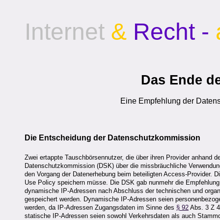
Internet
&
Recht -
Das Ende de
Eine Empfehlung der Daten
Die Entscheidung der Datenschutzkommission
Zwei ertappte Tauschbörsennutzer, die über ihren Provider anhand d
Datenschutzkommission (DSK) über die missbräuchliche Verwendung
den Vorgang der Datenerhebung beim beteiligten Access-Provider. Dies
Use Policy speichern müsse. Die DSK gab nunmehr die Empfehlung ab
dynamische IP-Adressen nach Abschluss der technischen und organ
gespeichert werden. Dynamische IP-Adressen seien personenbezogen
werden, da IP-Adressen Zugangsdaten im Sinne des
§ 92
Abs. 3 Z 4
statische IP-Adressen seien sowohl Verkehrsdaten als auch Stammda