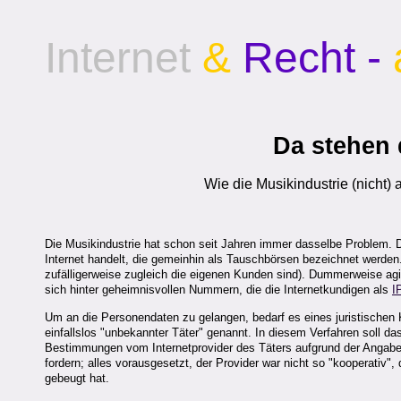
Internet
&
Recht -
Da stehen 
Wie die Musikindustrie (nicht)
Die Musikindustrie hat schon seit Jahren immer dasselbe Problem. 
Internet handelt, die gemeinhin als Tauschbörsen bezeichnet werden.
zufälligerweise zugleich die eigenen Kunden sind). Dummerweise agie
sich hinter geheimnisvollen Nummern, die die Internetkundigen als
I
Um an die Personendaten zu gelangen, bedarf es eines juristischen 
einfallslos "unbekannter Täter" genannt. In diesem Verfahren soll das
Bestimmungen vom Internetprovider des Täters aufgrund der Angabe 
fordern; alles vorausgesetzt, der Provider war nicht so "kooperativ
gebeugt hat.