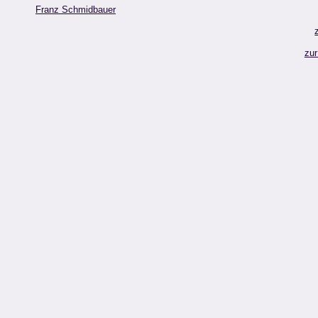
Franz Schmidbauer
zur