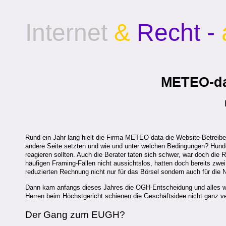
Internet
&
Recht -
METEO-dat
Rund ein Jahr lang hielt die Firma METEO-data die Website-Betreib
andere Seite setzten und wie und unter welchen Bedingungen? Hunder
reagieren sollten. Auch die Berater taten sich schwer, war doch die
häufigen Framing-Fällen nicht aussichtslos, hatten doch bereits zw
reduzierten Rechnung nicht nur für das Börsel sondern auch für die 
Dann kam anfangs dieses Jahres die OGH-Entscheidung und alles wa
Herren beim Höchstgericht schienen die Geschäftsidee nicht ganz v
Der Gang zum EUGH?