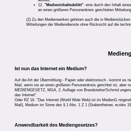
12.
"Medieninhaltsdelikt"
: eine durch den Inhalt eine
an einen größeren Personenkreis gerichteten Mitteilun
(2) Zu den Medienwerken gehören auch die in Medienstücken ve
Mitteilungen der Mediendienste ohne Rücksicht auf die technis
Medieng
Ist nun das Internet ein Medium?
Auf die Art der Übermittlung - Papier oder elektronisch - kommt es 
Mail, wenn sie an einen größeren Personenkreis gerichtet ist, aber n
MEDIENGESETZ, MGA, 2. Auflage von Brandstetter/Schmid ungenau, w
das Internet".
Oder RZ 16: "Das Internet (World Wide Web) ist im MedienG nirgends 
Mail), Medium im Sinne des § 1 Abs. 1 Z 1 (Stabentheiner, ecolex 
Anwendbarkeit des Mediengesetzes?