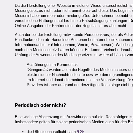
Da die Herstellung einer Website in vielerlei Weise unterschiedlich
Mediengesetzes nicht oder nicht unmittelbar auf diese. Das beginnt
Medieninhaber ein mehr oder minder großes Unternehmen betreibt un
verschiedene Haftungen auf bis hin zu Entschädigungszahlungen. Die 
Online-Ausgaben der Printmedien - der Regelfall ist es aber nicht.
Auch der bei der Erstellung mitwirkende Personenkreis, der als Adres
Rundfunkmedien ab. Handelnde Personen bei Internetpublikationen s
Informationsanbieter (Unternehmen, Verein, Privatperson), Webdesig
nach dem Mediengesetz haften können. Es kommt vielmehr darauf a
Umfang der Anwendung des Mediengesetzes ist weiter abhängig von 
Ausführungen im Kommentar:
"Sinngemäß werden auch die Begriffe des Medieninhabers und
elektronischer Nachrichtendienste usw. wie deren grundlege
im Internet und damit die medienrechtliche Verantwortung für
Providers ist aber aufgrund der derzeitigen Rechtslage nicht 
Periodisch oder nicht?
Eine wichtige Abgrenzung mit Auswirkungen auf die Rechtsfolgen ist
Insbesondere gelten für solche periodischen Medien auch für den Ber
die Offenlegungspflicht nach
§ 25