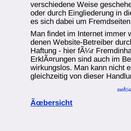
verschiedene Weise geschehe
oder durch Eingliederung in d
es sich dabei um Fremdseiten
Man findet im Internet immer 
denen Website-Betreiber durc
Haftung - hier fÃ¼r Fremdinha
ErklÃ¤rungen sind auch im Ber
wirkungslos. Man kann nicht 
gleichzeitig von dieser Handlu
zurÃ¼c
Ãœbersicht