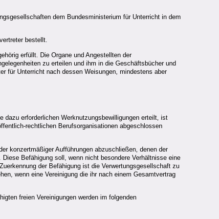
tungsgesellschaften dem Bundesministerium für Unterricht in dem
ertreter bestellt.
hörig erfüllt. Die Organe und Angestellten der
ngelegenheiten zu erteilen und ihm in die Geschäftsbücher und
er für Unterricht nach dessen Weisungen, mindestens aber
e dazu erforderlichen Werknutzungsbewilligungen erteilt, ist
ffentlich-rechtlichen Berufsorganisationen abgeschlossen
 oder konzertmäßiger Aufführungen abzuschließen, denen der
 Diese Befähigung soll, wenn nicht besondere Verhältnisse eine
Zuerkennung der Befähigung ist die Verwertungsgesellschaft zu
ehen, wenn eine Vereinigung die ihr nach einem Gesamtvertrag
higten freien Vereinigungen werden im folgenden