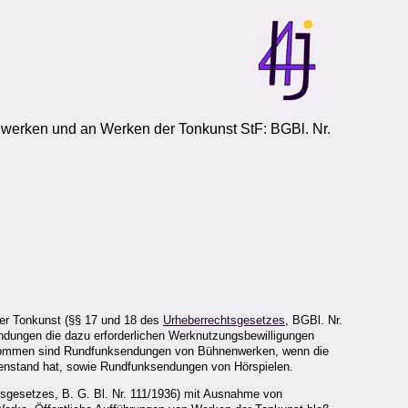
werken und an Werken der Tonkunst StF: BGBl. Nr.
der Tonkunst (§§ 17 und 18 des
Urheberrechtsgesetzes
, BGBl. Nr.
ndungen die dazu erforderlichen Werknutzungsbewilligungen
enommen sind Rundfunksendungen von Bühnenwerken, wenn die
nstand hat, sowie Rundfunksendungen von Hörspielen.
tsgesetzes, B. G. Bl. Nr. 111/1936) mit Ausnahme von