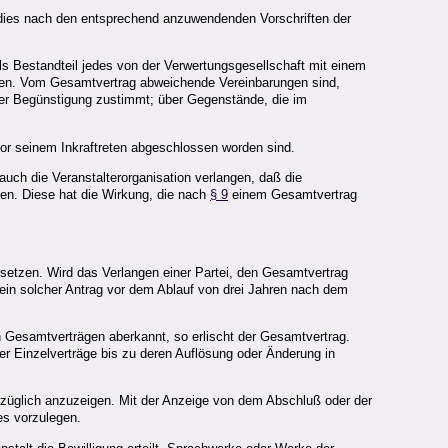
t dies nach den entsprechend anzuwendenden Vorschriften der
ls Bestandteil jedes von der Verwertungsgesellschaft mit einem
ungen. Vom Gesamtvertrag abweichende Vereinbarungen sind,
ieser Begünstigung zustimmt; über Gegenstände, die im
or seinem Inkraftreten abgeschlossen worden sind.
uch die Veranstalterorganisation verlangen, daß die
den. Diese hat die Wirkung, die nach
§ 9
einem Gesamtvertrag
setzen. Wird das Verlangen einer Partei, den Gesamtvertrag
 ein solcher Antrag vor dem Ablauf von drei Jahren nach dem
n Gesamtverträgen aberkannt, so erlischt der Gesamtvertrag.
 Einzelverträge bis zu deren Auflösung oder Änderung in
üglich anzuzeigen. Mit der Anzeige von dem Abschluß oder der
es vorzulegen.