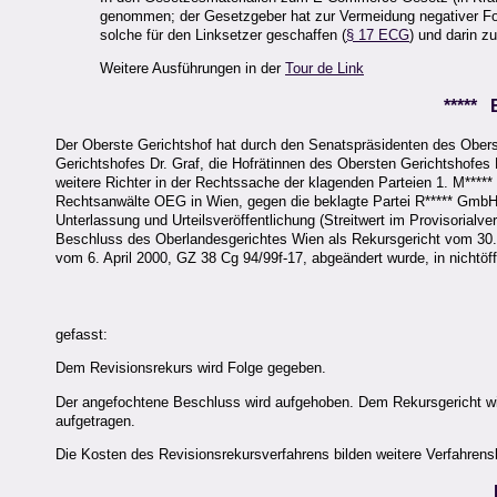
genommen; der Gesetzgeber hat zur Vermeidung negativer Folg
solche für den Linksetzer geschaffen (
§ 17 ECG
) und darin z
Weitere Ausführungen in der
Tour de Link
*****
Der Oberste Gerichtshof hat durch den Senatspräsidenten des Obers
Gerichtshofes Dr. Graf, die Hofrätinnen des Obersten Gerichtshofes 
weitere Richter in der Rechtssache der klagenden Parteien 1. M*****
Rechtsanwälte OEG in Wien, gegen die beklagte Partei R***** GmbH, 
Unterlassung und Urteilsveröffentlichung (Streitwert im Provisorialv
Beschluss des Oberlandesgerichtes Wien als Rekursgericht vom 30.
vom 6. April 2000, GZ 38 Cg 94/99f-17, abgeändert wurde, in nichtöff
gefasst:
Dem Revisionsrekurs wird Folge gegeben.
Der angefochtene Beschluss wird aufgehoben. Dem Rekursgericht wi
aufgetragen.
Die Kosten des Revisionsrekursverfahrens bilden weitere Verfahrens