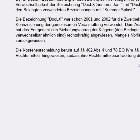
Verwechselbarkeit der Bezeichnung "DocLX Summer Jam" mit "DocLX
den Beklagten verwendeten Bezeichnungen mit "Summer Splash".
Die Bezeichnung "DocLX" war schon 2001 und 2002 für die Zweitbekl
Kennzeichnung der gemeinsamen Veranstaltung verwendet. Dem Auss
hat das Erstgericht den Sicherungsantrag der Klägerin (den Bekla
verwechselbar ähnlich sind) rechtskräftig abgewiesen. Mangels Vorli
zurückgewiesen.
Die Kostenentscheidung beruht auf §§ 402 Abs 4 und 78 EO iVm §§ 
Rechtsmittels hingewiesen, sodass ihre Rechtsmittelbeantwortung 