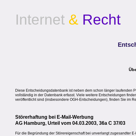
Internet
&
Recht
Entsc
Übe
Diese Entscheidungsdatenbank ist neben dem schon länger laufenden Pres
vollständig in der Datenbank erfasst. Viele weitere Entscheidungen find
veröffentlicht sind (insbesondere OGH-Entscheidungen), finden Sie im 
Störerhaftung bei E-Mail-Werbung
AG Hamburg, Urteil vom 04.03.2003, 36a C 37/03
Für die Begründung der Störereigenschaft bei unverlangt zugesandter E-Ma