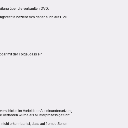
teilung über die verkauften DVD.
ungsrechte bezieht sich daher auch auf DVD.
dar mit der Folge, dass ein
 verschickte im Vorfeld der Auseinandersetzung
he Verfahren wurde als Musterprozess geführt.
nicht erkennbar ist, dass auf fremde Seiten