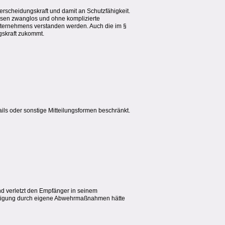
erscheidungskraft und damit an Schutzfähigkeit.
eisen zwanglos und ohne komplizierte
nternehmens verstanden werden. Auch die im §
gskraft zukommt.
ails oder sonstige Mitteilungsformen beschränkt.
d verletzt den Empfänger in seinem
rächtigung durch eigene Abwehrmaßnahmen hätte