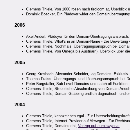
Clemens Thiele, Von 1000 rosen nach tirolcom.at, Überblick ü
Dominik Boecker, Ein Plädoyer wider den Domainübertragung
2006
Axel Anderl, Plädoyer für den Domain-Übertragungsanspruch,
Clemens Thiele, What's in an Domain-Name - Die Bewertung 
Clemens Thiele, Nochmals: Übertragungsanspruch bei Domain
Clemens Thiele, Von Omega bis Austria(n), Überblick über di
2005
Georg Kresbach, Alexander Schnider, .ag Domains: Exklusiv-
Thomas Fraiss, Übertragungs- und Löschungsanspruch bei Do
Peter Burgstaller, Sub-Level Domains und catch-all Funktion 
Clemens Thiele, Steuerliche Abschreibung von Domain-Ansc
Clemens Thiele, Domain-Grabbing endlich dogmatisch fundier
2004
Clemens Thiele, kennzeichen.egal - Zur Unterscheidungskraf
Clemens Thiele, Internet Provider auf Abwegen - Zur Rechts
Clemens Thiele, Domainrecht,
Vortrag auf eurolawyer.at