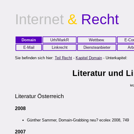
Internet
&
Recht
Domain
Urh/MarkR
Wettbew.
E-Co
E-Mail
Linkrecht
Diensteanbieter
Arb
Sie befinden sich hier:
Teil Recht
-
Kapitel Domain
- Unterkapitel:
Literatur und 
le
Literatur Österreich
2008
Günther Sammer, Domain-Grabbing neu? ecolex 2008, 749
2007