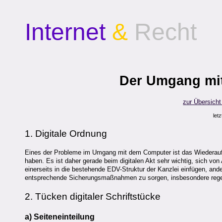
Internet
&
Recht
Der Umgang mit
zur Übersich
let
1. Digitale Ordnung
Eines der Probleme im Umgang mit dem Computer ist das Wiederauff
haben. Es ist daher gerade beim digitalen Akt sehr wichtig, sich v
einerseits in die bestehende EDV-Struktur der Kanzlei einfügen, ande
entsprechende Sicherungsmaßnahmen zu sorgen, insbesondere reg
2. Tücken digitaler Schriftstücke
a) Seiteneinteilung