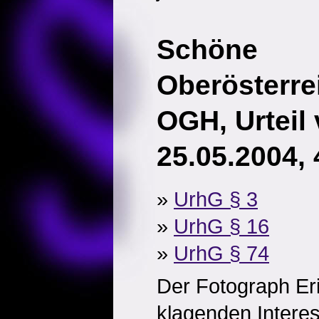
Schöne
Oberösterre
OGH, Urteil
25.05.2004,
»
UrhG § 3
»
UrhG § 16
»
UrhG § 74
Der Fotograph Eri
klagenden Intere