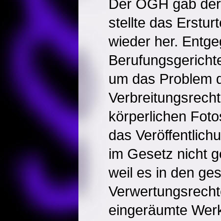
Der OGH gab der 
stellte das Erstur
wieder her. Entge
Berufungsgerichte
um das Problem 
Verbreitungsrecht
körperlichen Foto
das Veröffentlich
im Gesetz nicht g
weil es in den ges
Verwertungsrechte
eingeräumte Werk