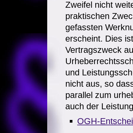
Zweifel nicht weit
praktischen Zwec
gefassten Werknu
erscheint. Dies i
Vertragszweck au
Urheberrechtsschu
und Leistungssch
nicht aus, so das
parallel zum urhe
auch der Leistung
OGH-Entsche