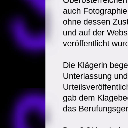
auch Fotographie
ohne dessen Zust
und auf der Webs
veröffentlicht wur
Die Klägerin begeh
Unterlassung und
Urteilsveröffentli
gab dem Klagebege
das Berufungsgeri