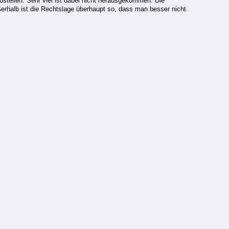
zustellen. Sehr viel ist dabei nicht herausgekommen. Die
ßerhalb ist die Rechtslage überhaupt so, dass man besser nicht