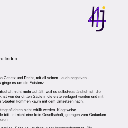
zu finden
n Gesetz und Recht, mit all seinen - auch negativen -
s ginge es um die Existenz.
ft nicht mehr auffällt, weil es selbstverständlich ist: die
ist von der dritten Säule in die erste verlagert worden und mit
nd die Staaten kommen kaum mit dem Umsetzen nach.
ragspflichten nicht erfüllt werden. Klagsweise
 tritt, ist nicht eine freie Gesellschaft, getragen vom Gedanken
eren.