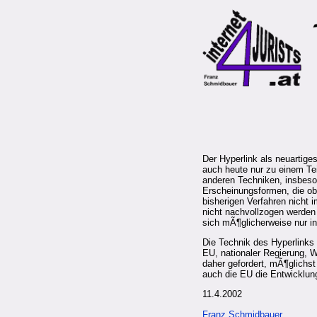
Der Hyperlink als neuartige
auch heute nur zu einem Te
anderen Techniken, insbeso
Erscheinungsformen, die obe
bisherigen Verfahren nicht 
nicht nachvollzogen werden 
sich mÃ¶glicherweise nur i
Die Technik des Hyperlinks
EU, nationaler Regierung, W
daher gefordert, mÃ¶glichs
auch die EU die Entwicklun
11.4.2002
Franz Schmidbauer