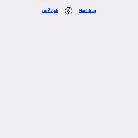
zurÃ¼ck
Nachtrag