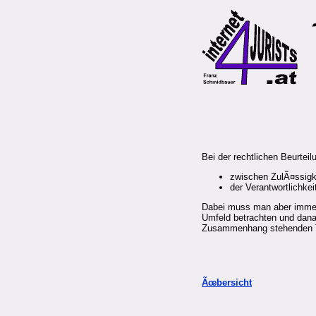
Bei der rechtlichen Beurte
zwischen ZulÃ¤ssigk
der Verantwortlichkei
Dabei muss man aber immer 
Umfeld betrachten und dana
Zusammenhang stehenden 
Ãœbersicht