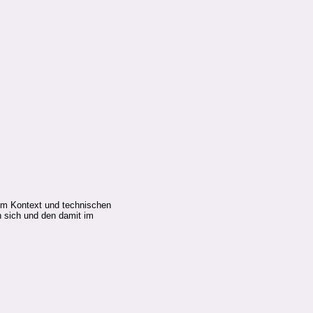
em Kontext und technischen
 sich und den damit im