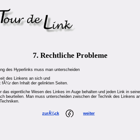
7. Rechtliche Probleme
ilung des Hyperlinks muss man unterscheiden
eit des Linkens an sich und
t fÃ¼r den Inhalt der gelinkten Seiten.
das eigentliche Wesen des Linkes im Auge behalten und jeden Link in sein
ch beurteilen. Man muss unterscheiden zwischen der Technik des Linkens an
Techniken.
zurÃ¼ck
weiter