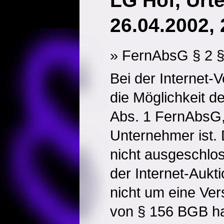
LG Hof, Urt
26.04.2002, 
» FernAbsG § 2 §
Bei der Internet-
die Möglichkeit d
Abs. 1 FernAbsG,
Unternehmer ist. 
nicht ausgeschlos
der Internet-Auk
nicht um eine Ver
von § 156 BGB ha