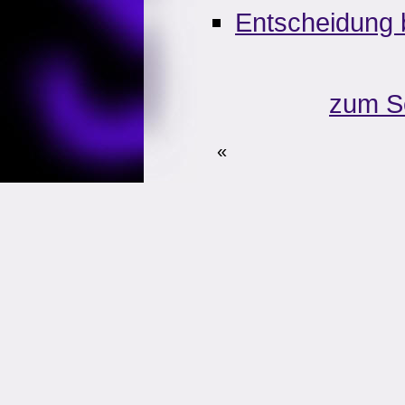
Entscheidung 
zum S
«