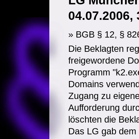
LG München,
04.07.2006,
» BGB § 12, § 82
Die Beklagten reg
freigewordene Do
Programm "k2.exe
Domains verwende
Zugang zu eigene
Aufforderung durc
löschten die Bekl
Das LG gab dem