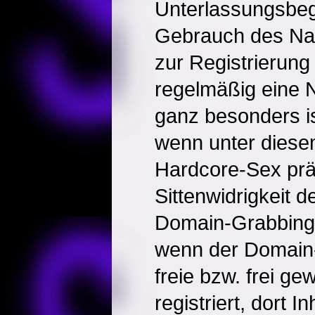
Unterlassungsbeg
Gebrauch des Na
zur Registrierung 
regelmäßig eine 
ganz besonders is
wenn unter dies
Hardcore-Sex präs
Sittenwidrigkeit 
Domain-Grabbing 
wenn der Domain
freie bzw. frei 
registriert, dort 