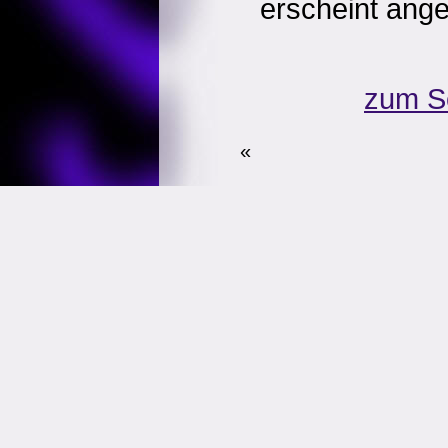
erscheint ang
zum S
«