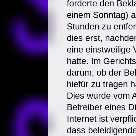
forderte den Bek
einem Sonntag) a
Stunden zu entfer
dies erst, nachde
eine einstweilige
hatte. Im Gerichts
darum, ob der Be
hiefür zu tragen h
Dies wurde vom A
Betreiber eines 
Internet ist verpfl
dass beleidigend