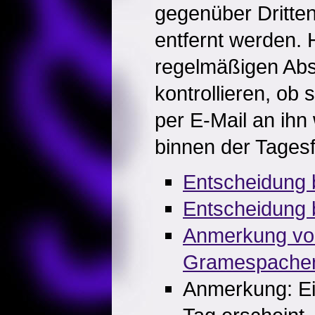
gegenüber Dritt
entfernt werden. 
regelmäßigen Ab
kontrollieren, ob 
per E-Mail an ihn
binnen der Tagesf
Entscheidung 
Entscheidung 
Anmerkung v
Gramespache
Anmerkung: Ei