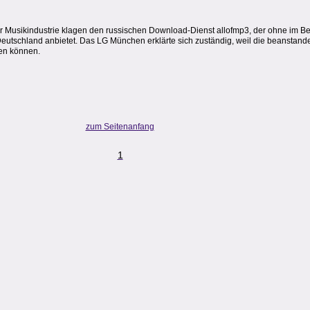
 Musikindustrie klagen den russischen Download-Dienst allofmp3, der ohne im Bes
n Deutschland anbietet. Das LG München erklärte sich zuständig, weil die beanstande
en können.
zum Seitenanfang
1