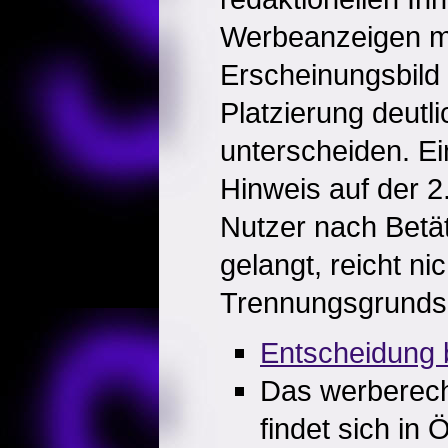
Werbeanzeigen m
Erscheinungsbild 
Platzierung deutl
unterscheiden. Ei
Hinweis auf der 2.
Nutzer nach Betät
gelangt, reicht n
Trennungsgrundsa
Entscheidung b
Das werberech
findet sich in 