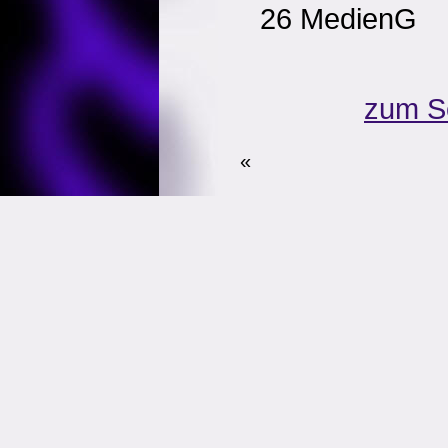
26 MedienG
zum S
«