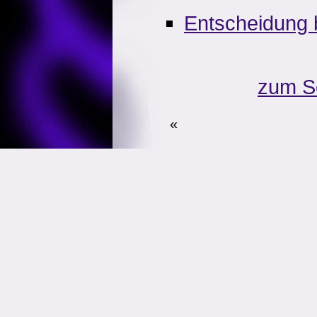
Entscheidung 
zum S
«