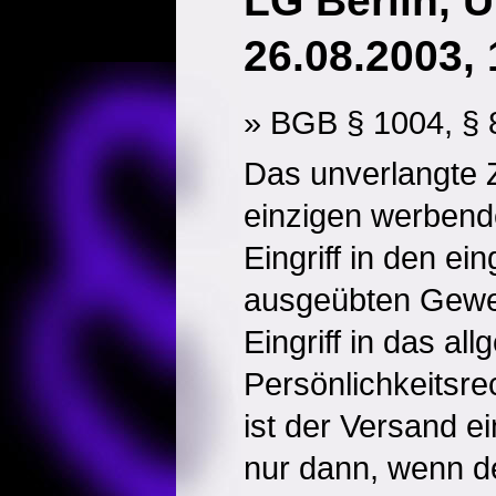
LG Berlin, U
26.08.2003, 
» BGB § 1004, § 
Das unverlangte 
einzigen werbende
Eingriff in den ei
ausgeübten Gewer
Eingriff in das al
Persönlichkeitsrec
ist der Versand e
nur dann, wenn d