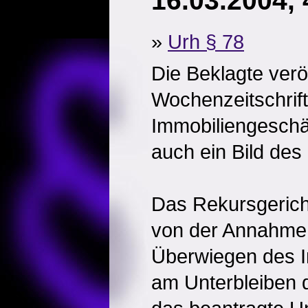
16.03.2004,
»
Urh § 78
Die Beklagte veröf
Wochenzeitschrift
Immobiliengeschä
auch ein Bild des
Das Rekursgerich
von der Annahme
Überwiegen des I
am Unterbleiben d