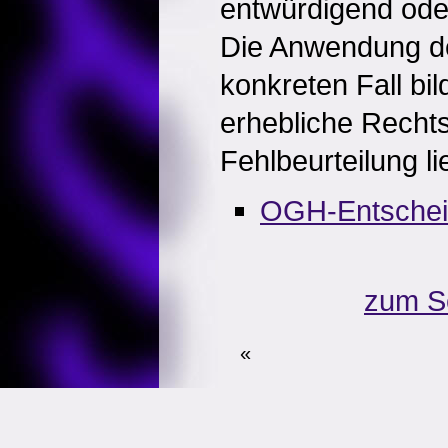
entwürdigend ode
Die Anwendung d
konkreten Fall bi
erhebliche Rechts
Fehlbeurteilung lie
OGH-Entsche
zum S
«