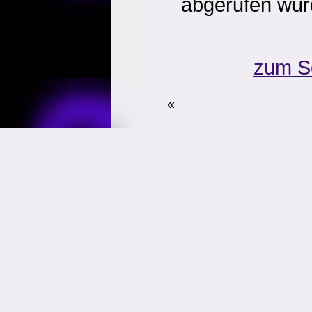
abgerufen wur
zum S
«