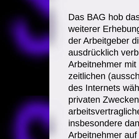
Das BAG hob das
weiterer Erhebun
der Arbeitgeber d
ausdrücklich verbo
Arbeitnehmer mit 
zeitlichen (auss
des Internets wäh
privaten Zwecken
arbeitsvertraglich
insbesondere dan
Arbeitnehmer auf 