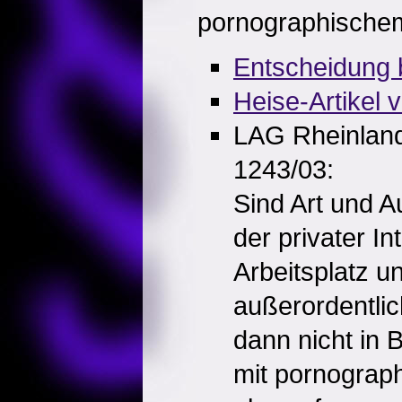
pornographischem 
Entscheidung 
Heise-Artikel 
LAG Rheinland-
1243/03:
Sind Art und 
der privater I
Arbeitsplatz u
außerordentli
dann nicht in 
mit pornograph