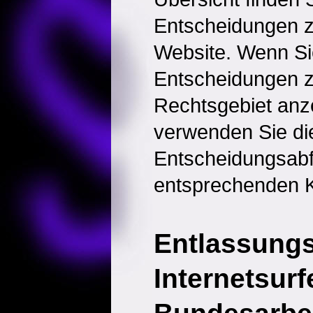
Entscheidungen 
Website. Wenn Sie
Entscheidungen 
Rechtsgebiet anz
verwenden Sie di
Entscheidungsabf
entsprechenden K
Entlassung
Internetsurf