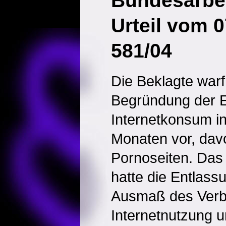
Bundesarbei
Urteil vom 
581/04
Die Beklagte warf
Begründung der E
Internetkonsum i
Monaten vor, dav
Pornoseiten. Das
hatte die Entlass
Ausmaß des Verbo
Internetnutzung u