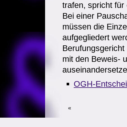
trafen, spricht fü
Bei einer Pausch
müssen die Einzel
aufgegliedert we
Berufungsgericht
mit den Beweis- 
auseinandersetze
OGH-Entsche
«