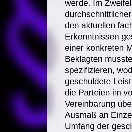
werde. Im Zweifel
durchschnittliche
den aktuellen fac
Erkenntnissen ge
einer konkreten 
Beklagten musste 
spezifizieren, wod
geschuldete Leist
die Parteien im v
Vereinbarung übe
Ausmaß an Einzel
Umfang der gesc