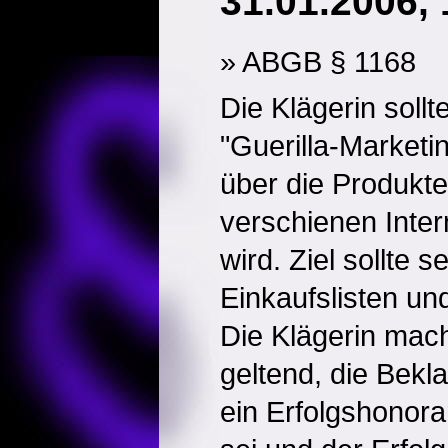
31.01.2006, 
» ABGB § 1168
Die Klägerin sollt
"Guerilla-Marketi
über die Produkte
verschienen Inter
wird. Ziel sollte s
Einkaufslisten un
Die Klägerin mach
geltend, die Bekl
ein Erfolgshonor