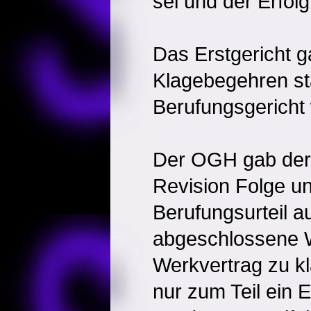
sei und der Erfolg
Das Erstgericht 
Klagebegehren sta
Berufungsgericht 
Der OGH gab der 
Revision Folge u
Berufungsurteil a
abgeschlossene W
Werkvertrag zu kl
nur zum Teil ein 