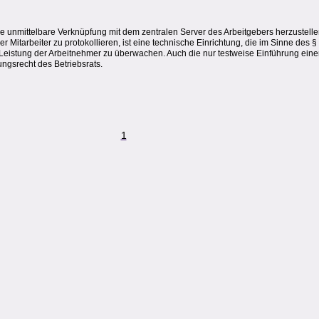
ne unmittelbare Verknüpfung mit dem zentralen Server des Arbeitgebers herzustell
Mitarbeiter zu protokollieren, ist eine technische Einrichtung, die im Sinne des §
e Leistung der Arbeitnehmer zu überwachen. Auch die nur testweise Einführung eine
ngsrecht des Betriebsrats.
1