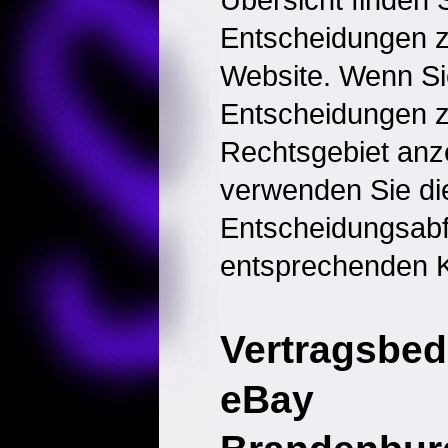
Entscheidungen 
Website. Wenn Sie
Entscheidungen 
Rechtsgebiet anz
verwenden Sie di
Entscheidungsabf
entsprechenden K
Vertragsbed
eBay