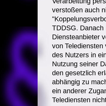
Verarbeitung pe
verstoßen auch n
"Koppelungsverbo
TDDSG. Danach i
Diensteanbieter v
von Telediensten 
des Nutzers in ei
Nutzung seiner Da
den gesetzlich e
abhängig zu mac
ein anderer Zuga
Telediensten nicht