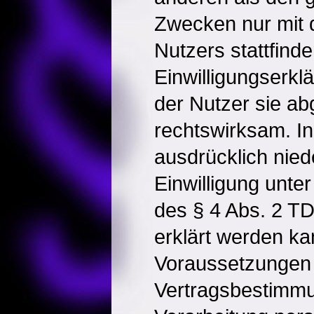
Zwecken nur mit d
Nutzers stattfinde
Einwilligungserklä
der Nutzer sie ab
rechtswirksam. In
ausdrücklich nied
Einwilligung unt
des § 4 Abs. 2 T
erklärt werden k
Voraussetzungen s
Vertragsbestimmu