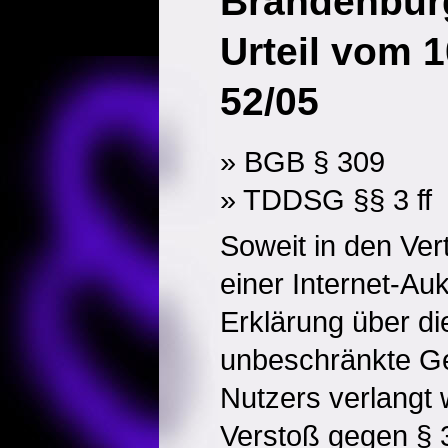
Brandenbur
Urteil vom 1
52/05
» BGB § 309
» TDDSG §§ 3 ff
Soweit in den Ve
einer Internet-Auk
Erklärung über die
unbeschränkte Ge
Nutzers verlangt w
Verstoß gegen § 