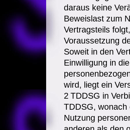
daraus keine Ver
Beweislast zum N
Vertragsteils folgt
Voraussetzung des
Soweit in den Ve
Einwilligung in di
personenbezogen
wird, liegt ein Ve
2 TDDSG in Verbi
TDDSG, wonach e
Nutzung persone
anderen als den g