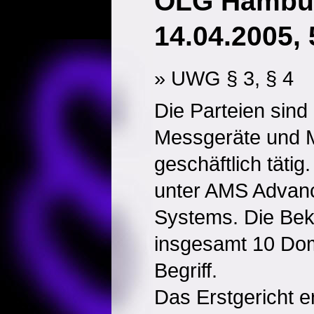
OLG Hambur
14.04.2005, 
» UWG § 3, § 4
Die Parteien sind
Messgeräte und M
geschäftlich tätig.
unter AMS Advan
Systems. Die Bekl
insgesamt 10 Dom
Begriff.
Das Erstgericht er