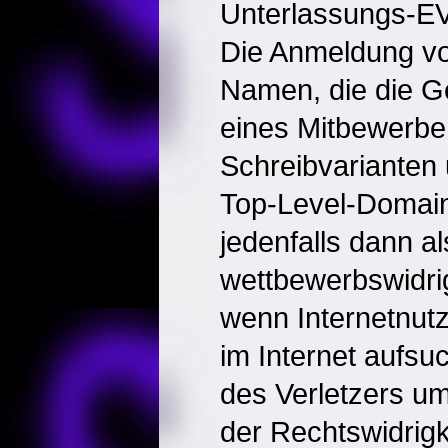
Unterlassungs-EV
Die Anmeldung vo
Namen, die die G
eines Mitbewerber
Schreibvarianten
Top-Level-Domains
jedenfalls dann al
wettbewerbswidri
wenn Internetnutz
im Internet aufsu
des Verletzers um
der Rechtswidrigk