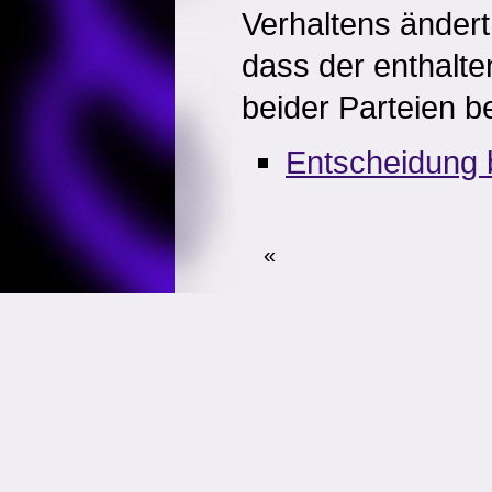
Verhaltens ändert
dass der enthalte
beider Parteien b
Entscheidung 
«