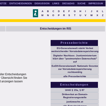
SETZE
ENTSCHEIDUNGEN
DISKUSSION
LINKS
DIES&DAS
SUCHE
IMPRESSUM
A
B
C
D
E
F
G
H
I
J
K
L
M
N
O
P
R
S
T
U
V
W
X
Z
Entscheidungen im RIS
Presseberichte
EU-Generalanwalt stärkt Verbot
weitreichender Vorratsdatenspeicherung
Digitaler Nachlass: Justizministerium
klärt über "postmortalen Datenschutz"
auf
EuGH-Generalanwalt: Nationale Gesetze
zur Vorratsdatenspeicherung
rechtswidrig
aller Entscheidungen
alle Presseberichte
 Übersicht finden Sie
t anzeigen lassen
Entscheidungen
UrhG § 19a, § 87
Drittverbot an Domain-
Registrierungsstelle
justizwache.at
alle Entscheidungen