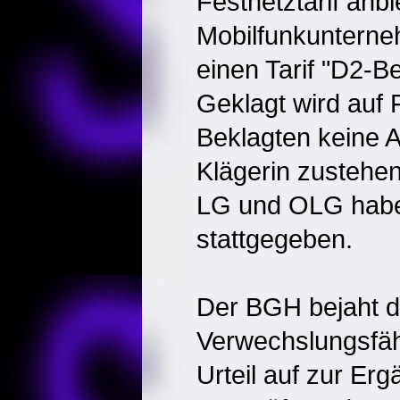
Festnetztarif anbie
Mobilfunkunterne
einen Tarif "D2-Be
Geklagt wird auf 
Beklagten keine 
Klägerin zustehen
LG und OLG habe
stattgegeben.
Der BGH bejaht d
Verwechslungsfäh
Urteil auf zur Er