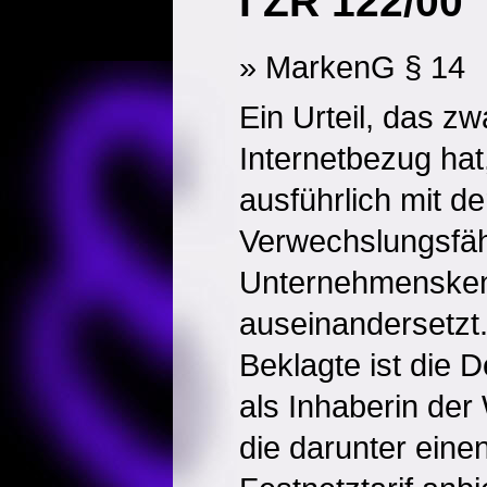
I ZR 122/00
» MarkenG § 14
Ein Urteil, das zw
Internetbezug hat
ausführlich mit de
Verwechslungsfäh
Unternehmenske
auseinandersetzt
Beklagte ist die
als Inhaberin der
die darunter eine