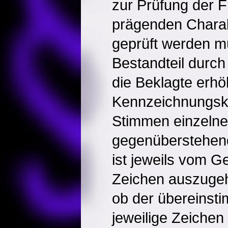
zur Prüfung der F
prägenden Charak
geprüft werden m
Bestandteil durc
die Beklagte erhö
Kennzeichnungskra
Stimmen einzelne 
gegenüberstehend
ist jeweils vom G
Zeichen auszugeh
ob der übereinst
jeweilige Zeichen 