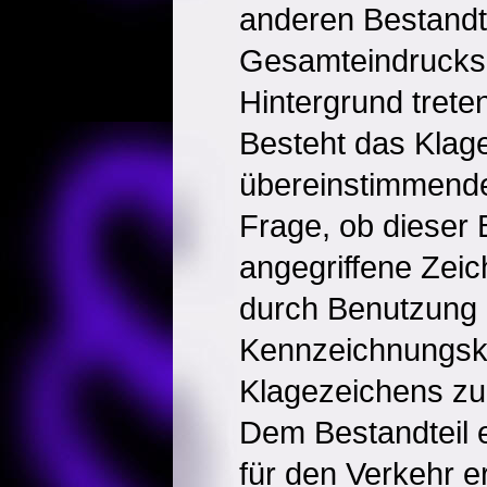
anderen Bestandt
Gesamteindrucks 
Hintergrund trete
Besteht das Klag
übereinstimmenden 
Frage, ob dieser 
angegriffene Zeic
durch Benutzung
Kennzeichnungskr
Klagezeichens zu
Dem Bestandteil e
für den Verkehr e