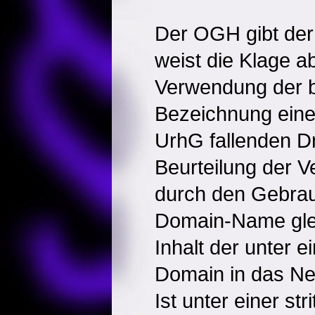
Der OGH gibt der
weist die Klage a
Verwendung der 
Bezeichnung eines
UrhG fallenden Dr
Beurteilung der 
durch den Gebrau
Domain-Name gl
Inhalt der unter 
Domain in das Net
Ist unter einer st