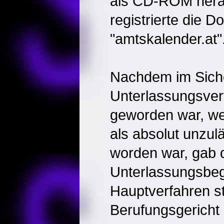
als CD-ROM herau
registrierte die D
"amtskalender.at"
Nachdem im Siche
Unterlassungsverf
geworden war, we
als absolut unzu
worden war, gab 
Unterlassungsbe
Hauptverfahren st
Berufungsgericht 