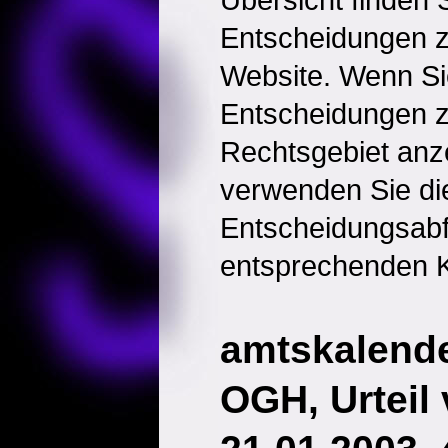
Entscheidungen 
Website. Wenn Sie
Entscheidungen 
Rechtsgebiet anz
verwenden Sie di
Entscheidungsabf
entsprechenden K
amtskalender
OGH, Urteil