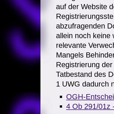
auf der Website d
Registrierungsste
abzufragenden Do
allein noch keine
relevante Verwec
Mangels Behinder
Registrierung der
Tatbestand des D
1 UWG dadurch nic
OGH-Entsche
4 Ob 291/01z 