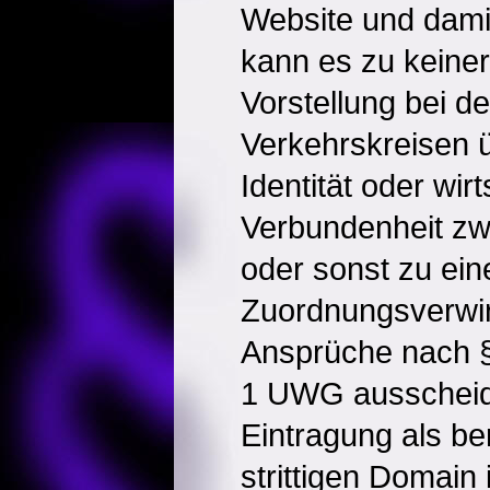
Website und damit
kann es zu keiner
Vorstellung bei 
Verkehrskreisen üb
Identität oder wirt
Verbundenheit zwi
oder sonst zu ein
Zuordnungsverwi
Ansprüche nach §
1 UWG ausscheid
Eintragung als be
strittigen Domain