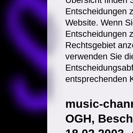
Entscheidungen 
Website. Wenn Sie
Entscheidungen 
Rechtsgebiet anz
verwenden Sie di
Entscheidungsabf
entsprechenden K
music-chann
OGH, Besch