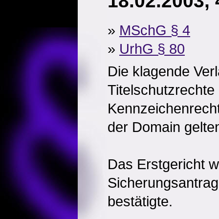
18.02.2003,
»
MSchG § 4
»
UrhG § 80
Die klagende Ver
Titelschutzrechte
Kennzeichenrecht
der Domain gelte
Das Erstgericht w
Sicherungsantrag
bestätigte.