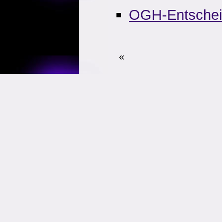
OGH-Entsche
«