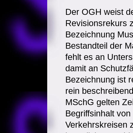
Der OGH weist de
Revisionsrekurs 
Bezeichnung Mus
Bestandteil der M
fehlt es an Unter
damit an Schutzfä
Bezeichnung ist r
rein beschreibend
MSchG gelten Zei
Begriffsinhalt von
Verkehrskreisen 