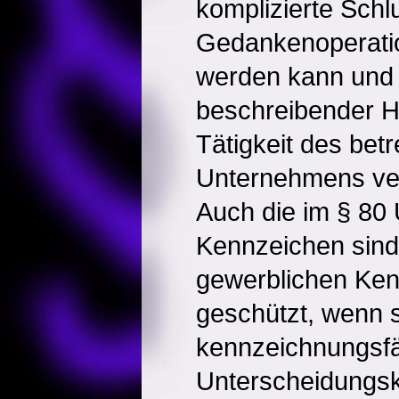
komplizierte Schl
Gedankenoperati
werden kann und 
beschreibender Hi
Tätigkeit des bet
Unternehmens ve
Auch die im § 80
Kennzeichen sind 
gewerblichen Ken
geschützt, wenn 
kennzeichnungsfäh
Unterscheidungsk