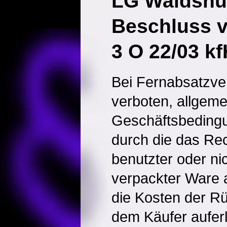
LG Waldshu
Beschluss v
3 O 22/03 kf
Bei Fernabsatzver
verboten, allgeme
Geschäftsbeding
durch die das Re
benutzter oder nic
verpackter Ware 
die Kosten der R
dem Käufer auferl