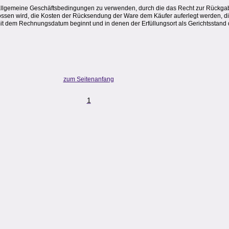
 allgemeine Geschäftsbedingungen zu verwenden, durch die das Recht zur Rückgab
ssen wird, die Kosten der Rücksendung der Ware dem Käufer auferlegt werden, die
it dem Rechnungsdatum beginnt und in denen der Erfüllungsort als Gerichtsstand 
zum Seitenanfang
1