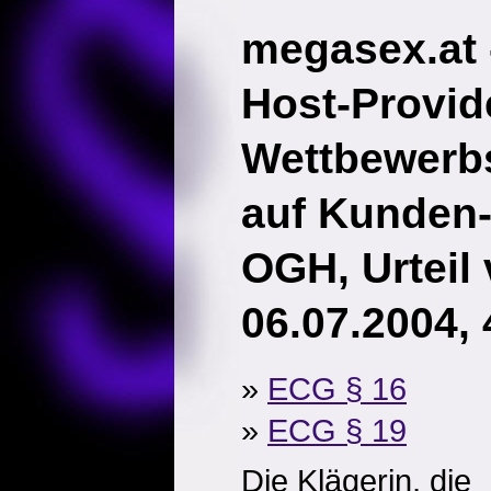
megasex.at 
Host-Provid
Wettbewerb
auf Kunden
OGH, Urteil
06.07.2004,
»
ECG § 16
»
ECG § 19
Die Klägerin, die