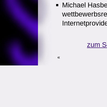
Michael Hasbe
wettbewerbsre
Internetprovid
zum S
«