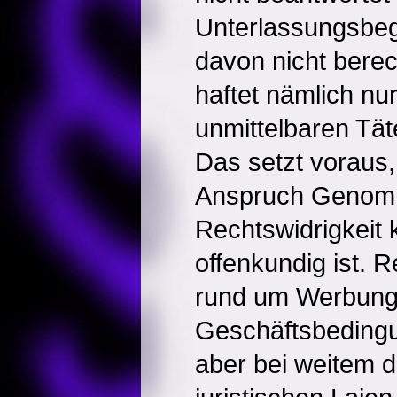
Unterlassungsbe
davon nicht berech
haftet nämlich nu
unmittelbaren Tät
Das setzt voraus,
Anspruch Genom
Rechtswidrigkeit 
offenkundig ist. 
rund um Werbung
Geschäftsbeding
aber bei weitem d