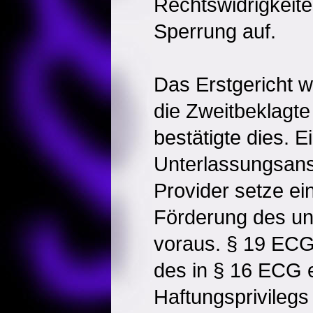
Rechtswidrigkeite
Sperrung auf.
Das Erstgericht w
die Zweitbeklagt
bestätigte dies. E
Unterlassungsan
Provider setze e
Förderung des un
voraus. § 19 EC
des in § 16 ECG 
Haftungsprivilegs