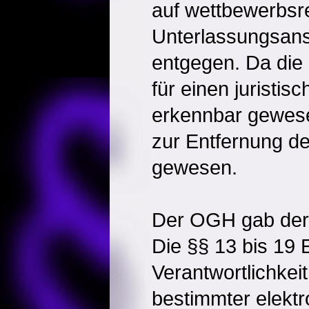
auf wettbewerbsre
Unterlassungsans
entgegen. Da die
für einen juristis
erkennbar gewesen
zur Entfernung der
gewesen.
Der OGH gab der 
Die §§ 13 bis 19
Verantwortlichkeit
bestimmter elektr