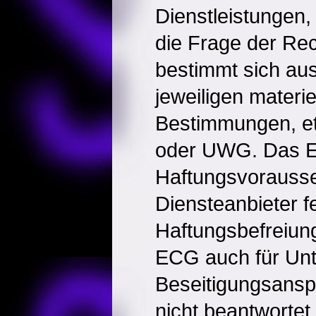
Dienstleistungen,
die Frage der Rec
bestimmt sich aus
jeweiligen materie
Bestimmungen, e
oder UWG. Das E
Haftungsvorausse
Diensteanbieter fe
Haftungsbefreiun
ECG auch für Unt
Beseitigungsanspr
nicht beantwortet