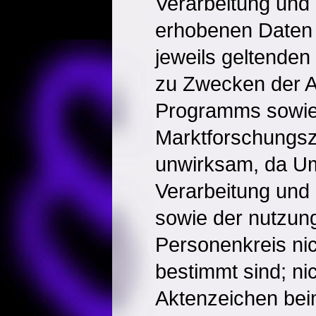
Verarbeitung und
erhobenen Daten
jeweils geltende
zu Zwecken der A
Programms sowie
Marktforschungszw
unwirksam, da U
Verarbeitung und
sowie der nutzun
Personenkreis nic
bestimmt sind; nic
Aktenzeichen bei