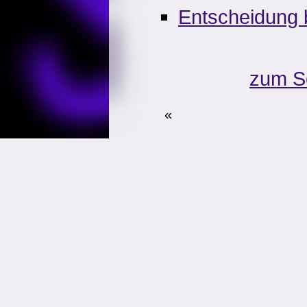
Entscheidung 
zum S
«