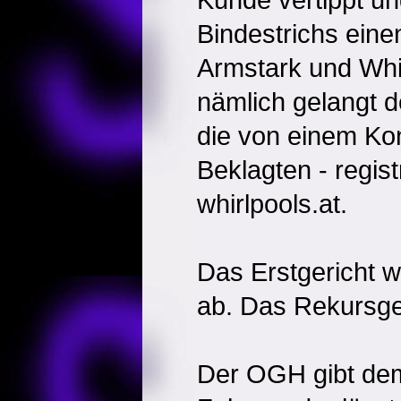
Bindestrichs ein
Armstark und Whi
nämlich gelangt d
die von einem Ko
Beklagten - regis
whirlpools.at.
Das Erstgericht w
ab. Das Rekursger
Der OGH gibt dem