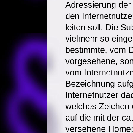
Adressierung de
den Internetnutz
leiten soll. Die 
vielmehr so einger
bestimmte, vom 
vorgesehene, son
vom Internetnutz
Bezeichnung aufg
Internetnutzer dad
welches Zeichen 
auf die mit der ca
versehene Homep