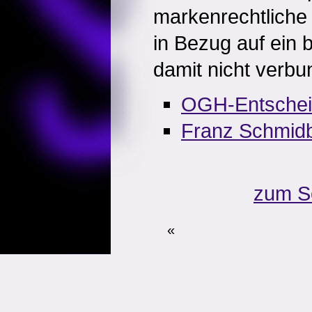
markenrechtlich
in Bezug auf ein 
damit nicht verbu
OGH-Entsche
Franz Schmidba
zum S
«