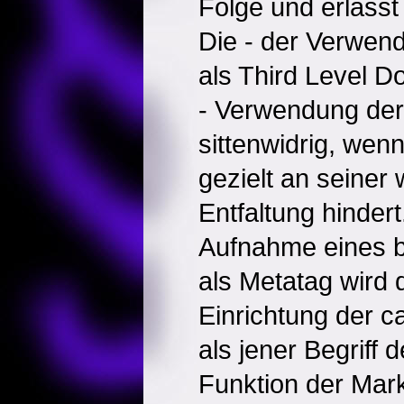
Folge und erlässt
Die - der Verwen
als Third Level D
- Verwendung der 
sittenwidrig, wen
gezielt an seiner
Entfaltung hindert
Aufnahme eines 
als Metatag wird 
Einrichtung der c
als jener Begriff d
Funktion der Mar