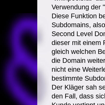
Verwendung der "c
Diese Funktion be
Subdomains, also
Second Level Do
dieser mit einem 
gleich welchen Beg
die Domain weite
nicht eine Weiterl
bestimmte Subdoma
Der Kläger sah se
den Fall, dass sic
Kunde vertippt un