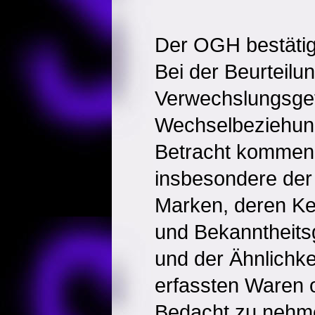
Der OGH bestätig
Bei der Beurteilu
Verwechslungsgefa
Wechselbeziehun
Betracht kommen
insbesondere der 
Marken, deren Ke
und Bekanntheits
und der Ähnlichke
erfassten Waren 
Bedacht zu nehme