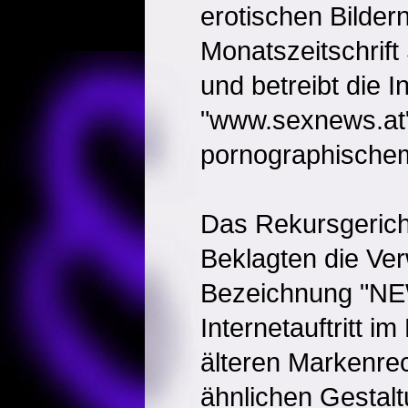
erotischen Bildern
Monatszeitschri
und betreibt die I
"www.sexnews.at"
pornographischem
Das Rekursgerich
Beklagten die Ve
Bezeichnung "NEW
Internetauftritt im
älteren Markenre
ähnlichen Gestalt