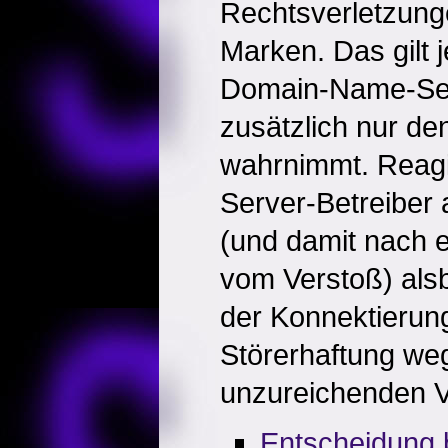
Rechtsverletzung
Marken. Das gilt 
Domain-Name-Ser
zusätzlich nur den
wahrnimmt. Reag
Server-Betreiber
(und damit nach e
vom Verstoß) als
der Konnektierung
Störerhaftung we
unzureichenden V
Entscheidung 