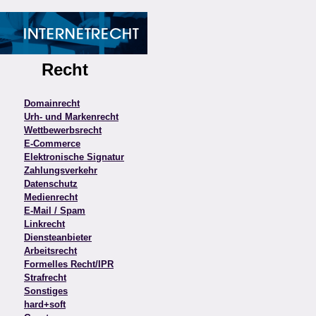
Recht
Domainrecht
Urh- und Markenrecht
Wettbewerbsrecht
E-Commerce
Elektronische Signatur
Zahlungsverkehr
Datenschutz
Medienrecht
E-Mail / Spam
Linkrecht
Diensteanbieter
Arbeitsrecht
Formelles Recht/IPR
Strafrecht
Sonstiges
hard+soft